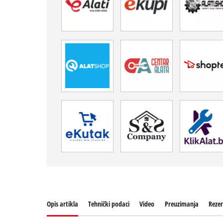
Opis artikla
Tehnički podaci
Video
Preuzimanja
Rezer