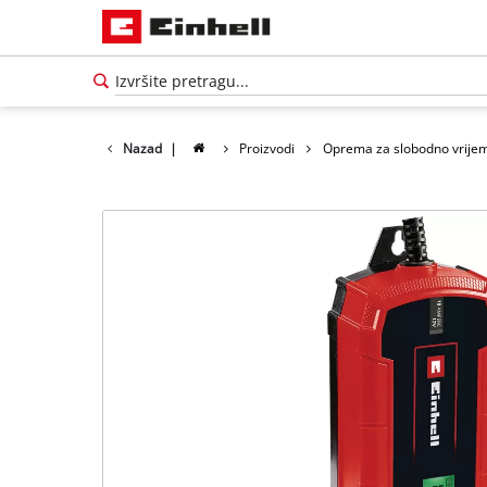
Nazad
|
Proizvodi
Oprema za slobodno vrije