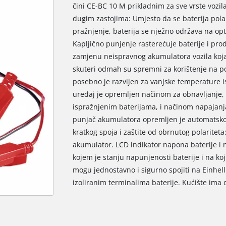
čini CE-BC 10 M prikladnim za sve vrste vozil
dugim zastojima: Umjesto da se baterija polak
pražnjenje, baterija se nježno održava na op
Kapljično punjenje rasterećuje baterije i prod
zamjenu neispravnog akumulatora vozila koja s
skuteri odmah su spremni za korištenje na p
posebno je razvijen za vanjske temperature i
uređaj je opremljen načinom za obnavljanje,
ispražnjenim baterijama, i načinom napajanja
punjač akumulatora opremljen je automatsk
kratkog spoja i zaštite od obrnutog polariteta:
akumulator. LCD indikator napona baterije i 
kojem je stanju napunjenosti baterije i na koj
mogu jednostavno i sigurno spojiti na Einhel
We need your consent to load the
izoliranim terminalima baterije. Kućište ima 
Google Maps service!
This content is not permitted to load due
to trackers that are not disclosed to the