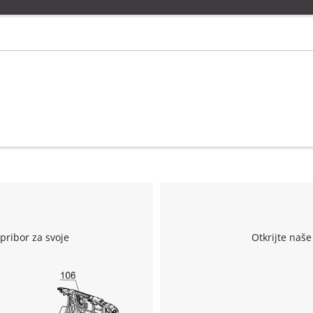
r
pribor za svoje
Otkrijte naše