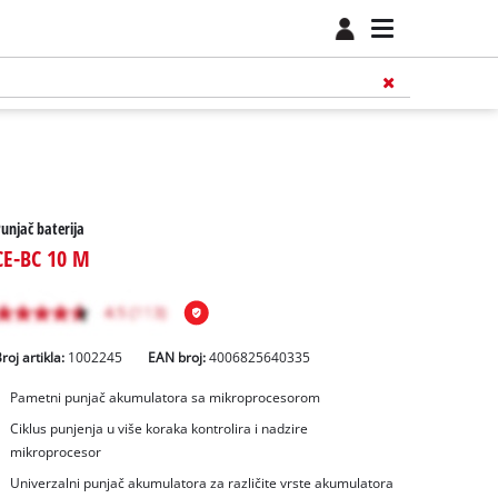
unjač baterija
CE-BC 10 M
roj artikla:
1002245
EAN broj:
4006825640335
Pametni punjač akumulatora sa mikroprocesorom
Ciklus punjenja u više koraka kontrolira i nadzire
mikroprocesor
Univerzalni punjač akumulatora za različite vrste akumulatora