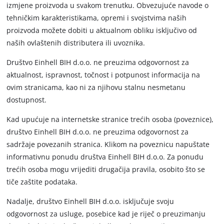
izmjene proizvoda u svakom trenutku. Obvezujuće navode o
tehničkim karakteristikama, opremi i svojstvima naših
proizvoda možete dobiti u aktualnom obliku isključivo od
naših ovlaštenih distributera ili uvoznika.
Društvo Einhell BIH d.o.o. ne preuzima odgovornost za
aktualnost, ispravnost, točnost i potpunost informacija na
ovim stranicama, kao ni za njihovu stalnu nesmetanu
dostupnost.
Kad upućuje na internetske stranice trećih osoba (poveznice),
društvo Einhell BIH d.o.o. ne preuzima odgovornost za
sadržaje povezanih stranica. Klikom na poveznicu napuštate
informativnu ponudu društva Einhell BIH d.o.o. Za ponudu
trećih osoba mogu vrijediti drugačija pravila, osobito što se
tiče zaštite podataka.
Nadalje, društvo Einhell BIH d.o.o. isključuje svoju
odgovornost za usluge, posebice kad je riječ o preuzimanju