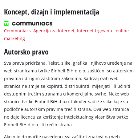
Koncept, dizajn i implementacija
Communiacs. Agencija za Internet, Internet trgovinu i online
marketing
Autorsko pravo
Sva prava pridržana. Tekst, slike, grafika i njihovo uređenje na
web stranicama tvrtke Einhell BiH d.o.o. zaštićeni su autorskim
pravima i drugim zaštitnim zakonima. Sadržaj ovih web
stranica ne smije se kopirati, distribuirati, mijenjati ili učiniti
dostupnim trećim stranama u komercijalne svrhe. Neke web
stranice tvrtke Einhell BiH d.o.o. također sadrže slike koje su
podložne autorskim pravima trećih strana. Ova web stranica
ne daje licencu za korištenje intelektualnog vlasništva tvrtke
Einhell BiH d.o.o. ili trećih strana.
Ako nije drugačije navedeno, svi zaštitni znakovi na web