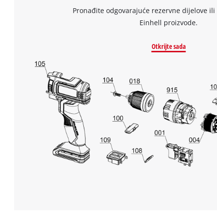
Pronađite odgovarajuće rezervne dijelove ili 
Einhell proizvode.
Otkrijte sada