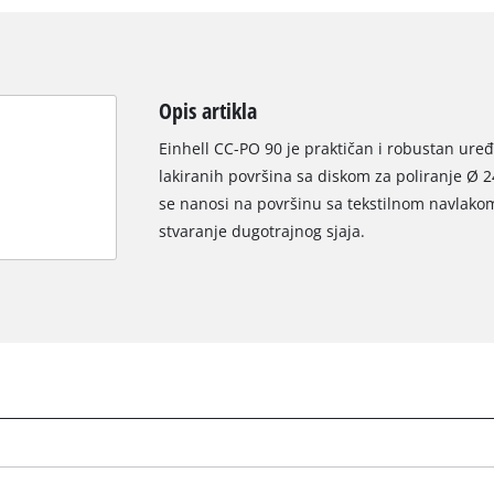
Opis artikla
Einhell CC-PO 90 je praktičan i robustan uređ
lakiranih površina sa diskom za poliranje Ø 2
se nanosi na površinu sa tekstilnom navlakom 
stvaranje dugotrajnog sjaja.