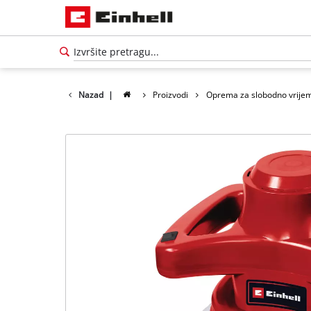
Nazad
|
Proizvodi
Oprema za slobodno vrije