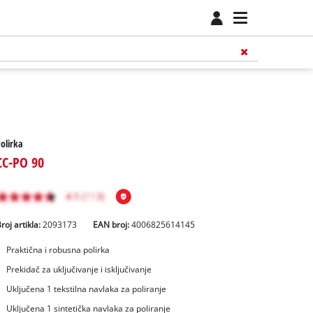
olirka
CC-PO 90
roj artikla:
2093173
EAN broj:
4006825614145
Praktična i robusna polirka
Prekidač za uključivanje i isključivanje
Uključena 1 tekstilna navlaka za poliranje
Uključena 1 sintetička navlaka za poliranje