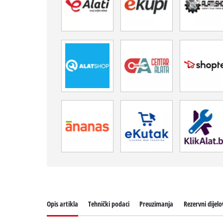
Opis artikla
Tehnički podaci
Preuzimanja
Rezervni dijelo