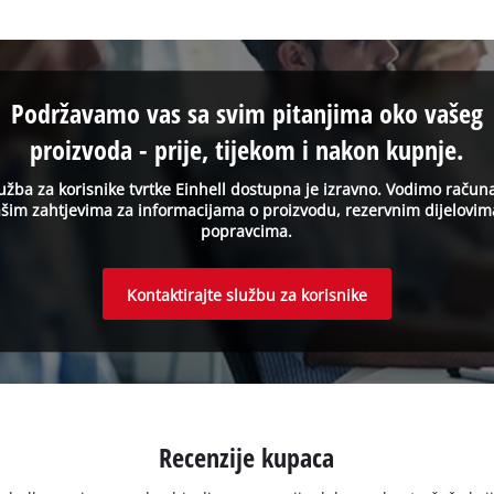
Podržavamo vas sa svim pitanjima oko vašeg
proizvoda - prije, tijekom i nakon kupnje.
užba za korisnike tvrtke Einhell dostupna je izravno. Vodimo račun
šim zahtjevima za informacijama o proizvodu, rezervnim dijelovim
popravcima.
Kontaktirajte službu za korisnike
Recenzije kupaca