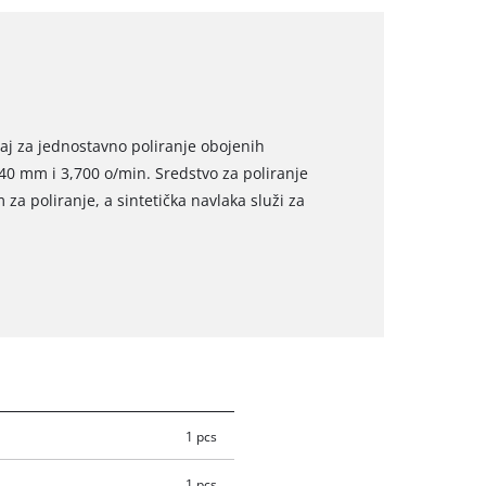
aj za jednostavno poliranje obojenih
40 mm i 3,700 o/min. Sredstvo za poliranje
za poliranje, a sintetička navlaka služi za
1 pcs
1 pcs