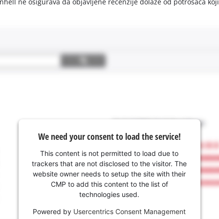
ell ne osigurava da objavljene recenzije dolaze od potrošača koji su 
We need your consent to load the service!
This content is not permitted to load due to
trackers that are not disclosed to the visitor. The
website owner needs to setup the site with their
CMP to add this content to the list of
technologies used.
Powered by
Usercentrics Consent Management