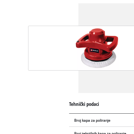
Tehnički podaci
Broj kapa za poliranje
Broj tekstilnih kapa za poliranje