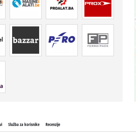
vi
Služba za korisnike
Recenzije