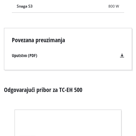
Snaga S3
800 W
Povezana preuzimanja
Uputstvo (PDF)
Odgovarajući pribor za TC-EH 500