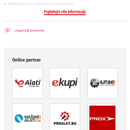
Zaštitna kuka za sigurniji transpot tereta
Pogledajte više informacija
Usporedi proizvod
Online partner