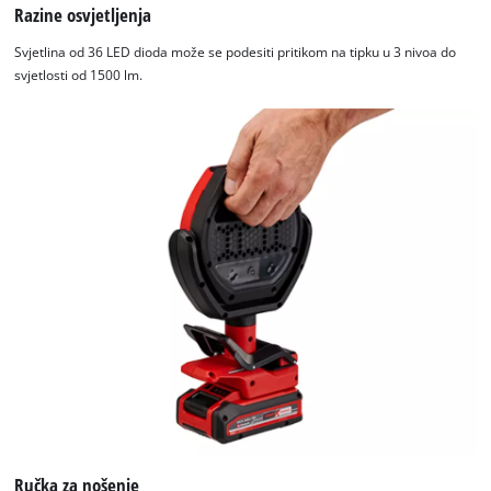
Razine osvjetljenja
Svjetlina od 36 LED dioda može se podesiti pritikom na tipku u 3 nivoa do
svjetlosti od 1500 lm.
Ručka za nošenje