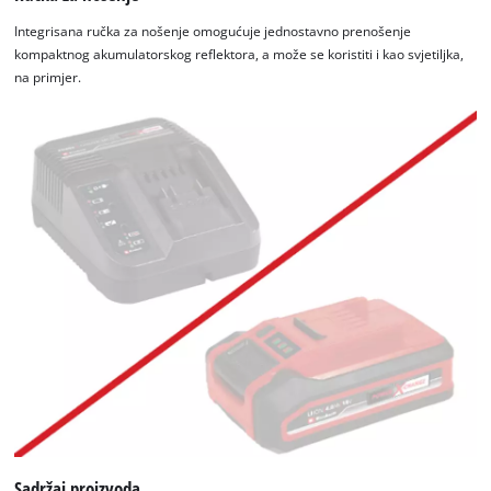
Integrisana ručka za nošenje omogućuje jednostavno prenošenje
kompaktnog akumulatorskog reflektora, a može se koristiti i kao svjetiljka,
na primjer.
Sadržaj proizvoda