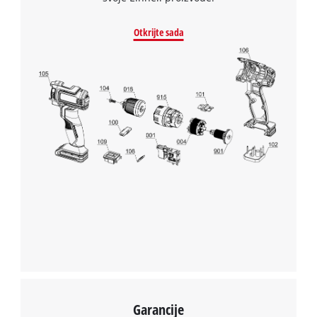
Otkrijte sada
Garancije