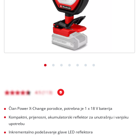
BiH
BS
BiH
English
Član Power X-Change porodice, potrebna je 1 x 18 V baterija
Kompaktni, prijenosni, akumulatorski reflektor za unutrašnju i vanjsku
upotrebu
Inkrementalno podešavanje glave LED reflektora