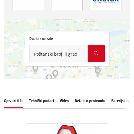
Dealers on site
Poštanski broj ili grad
Opis artikla
Tehnički podaci
Video
Detalji o proizvodu
Baterijski sus