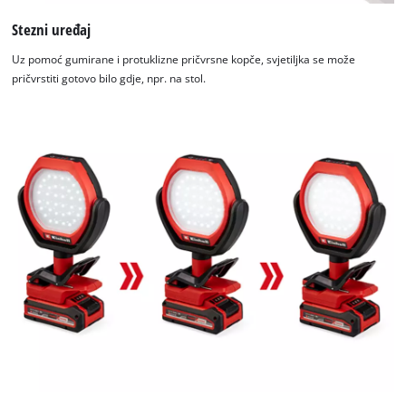
Stezni uređaj
Uz pomoć gumirane i protuklizne pričvrsne kopče, svjetiljka se može
pričvrstiti gotovo bilo gdje, npr. na stol.