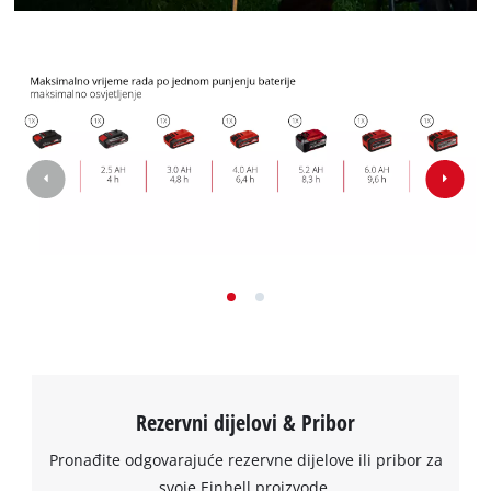
Rezervni dijelovi & Pribor
Pronađite odgovarajuće rezervne dijelove ili pribor za
svoje Einhell proizvode.