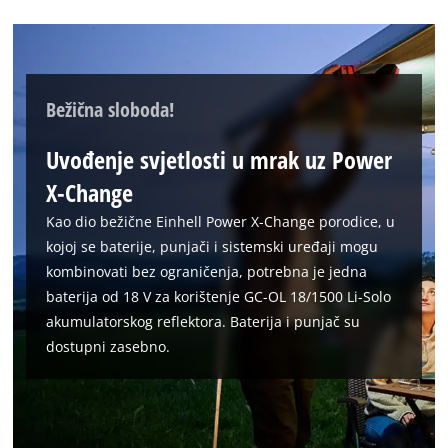
Bežična sloboda!
Uvođenje svjetlosti u mrak uz Power
X-Change
Kao dio bežične Einhell Power X-Change porodice, u
kojoj se baterije, punjači i sistemski uređaji mogu
kombinovati bez ograničenja, potrebna je jedna
baterija od 18 V za korištenje GC-OL 18/1500 Li-Solo
akumulatorskog reflektora. Baterija i punjač su
dostupni zasebno.