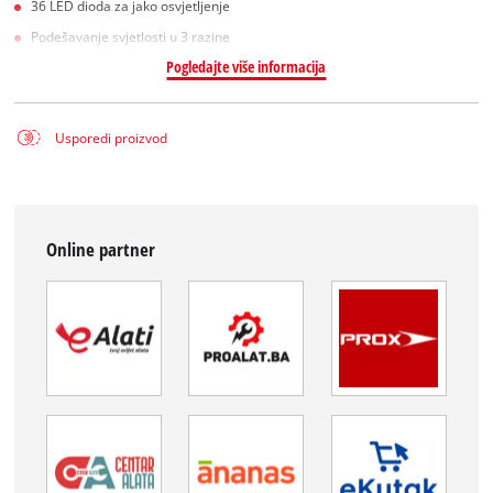
36 LED dioda za jako osvjetljenje
Podešavanje svjetlosti u 3 razine
Pogledajte više informacija
Usporedi proizvod
Online partner