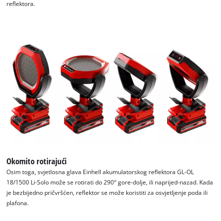
reflektora.
Okomito rotirajući
Osim toga, svjetlosna glava Einhell akumulatorskog reflektora GL-OL
18/1500 Li-Solo može se rotirati do 290° gore-dolje, ili naprijed-nazad. Kada
je bezbijedno pričvršćen, reflektor se može koristiti za osvjetljenje poda ili
plafona.