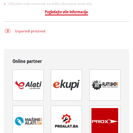
Uključen uski nastavak za teško dostupna područja
Pogledajte više informacija
Usporedi proizvod
Online partner