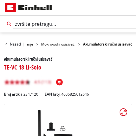
Uređaji za čišćenje
Nazad
|
Mokro-suhi usisivači
Akumulatorski ručni usisavač
Akumulatorski ručni usisavač
TE-VC 18 Li-Solo
Broj artikla:
2347120
EAN broj:
4006825612646