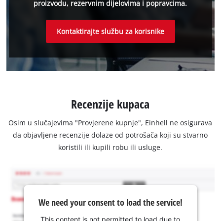
proizvodu, rezervnim dijelovima i popravcima.
Kontaktirajte službu za korisnike
Recenzije kupaca
Osim u slučajevima "Provjerene kupnje", Einhell ne osigurava
da objavljene recenzije dolaze od potrošača koji su stvarno
koristili ili kupili robu ili usluge.
We need your consent to load the service!
This content is not permitted to load due to