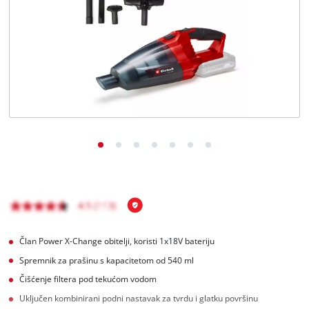
BiH
BS
BiH
English
Član Power X-Change obitelji, koristi 1x18V bateriju
Spremnik za prašinu s kapacitetom od 540 ml
Čišćenje filtera pod tekućom vodom
Uključen kombinirani podni nastavak za tvrdu i glatku površinu