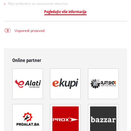
Nije prikladno za usisavanje tekućina
Pogledajte više informacija
Usporedi proizvod
Online partner