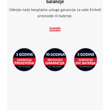
Garancije
Otkrijte naše besplatne usluge garancije za vaše Einhell
proizvode ili baterije.
Saznajte