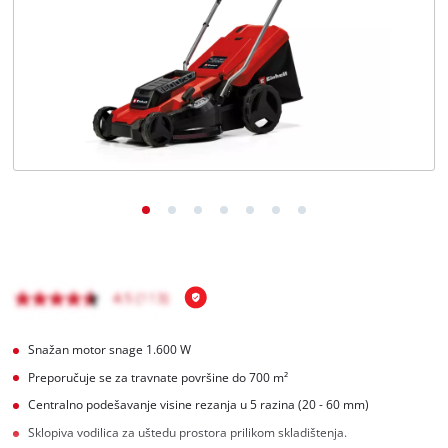
BiH
BS
BiH
English
Snažan motor snage 1.600 W
Preporučuje se za travnate površine do 700 m²
Centralno podešavanje visine rezanja u 5 razina (20 - 60 mm)
Sklopiva vodilica za uštedu prostora prilikom skladištenja.