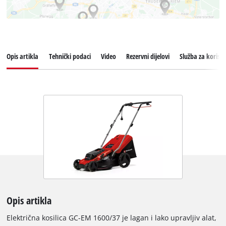
Opis artikla
Tehnički podaci
Video
Rezervni dijelovi
Služba za korisn
Opis artikla
Električna kosilica GC-EM 1600/37 je lagan i lako upravljiv alat,