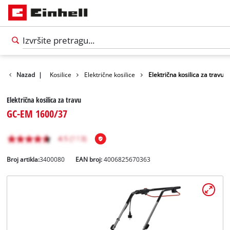
izvodi
Nazad
Vrt
|
Kosilice
Električne kosilice
Električna kosilica za travu
Električna kosilica za travu
GC-EM 1600/37
Broj artikla:
3400080
EAN broj:
4006825670363