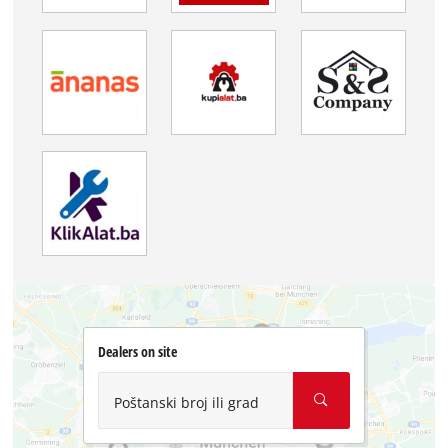
Dealers on site
Poštanski broj ili grad