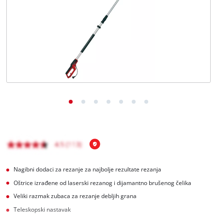
BiH
BS
BiH
English
Nagibni dodaci za rezanje za najbolje rezultate rezanja
Oštrice izrađene od laserski rezanog i dijamantno brušenog čelika
Veliki razmak zubaca za rezanje debljih grana
Teleskopski nastavak