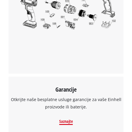
the site with their CMP to add this content
to the list of technologies used.
Powered by
Usercentrics Consent
Management Platform
Garancije
Otkrijte naše besplatne usluge garancije za vaše Einhell
proizvode ili baterije.
Saznajte