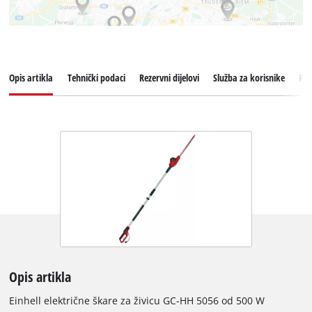
Opis artikla
Tehnički podaci
Rezervni dijelovi
Služba za korisnike
Rec
Opis artikla
Einhell električne škare za živicu GC-HH 5056 od 500 W