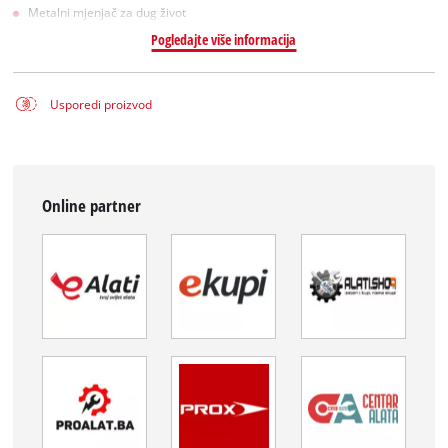
Metalni mjenjač za dug život
Pogledajte više informacija
Usporedi proizvod
Online partner