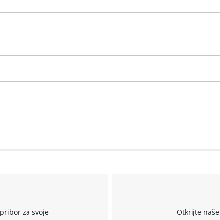
r
pribor za svoje
Otkrijte naše