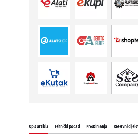
Opis artikla
Tehnički podaci
Preuzimanja
Rezervni dijelo