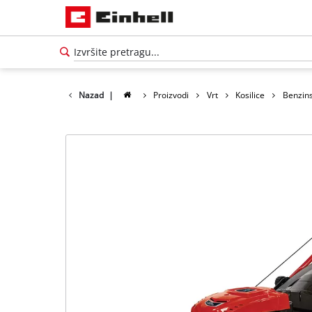
Nazad
|
Proizvodi
Vrt
Kosilice
Benzins