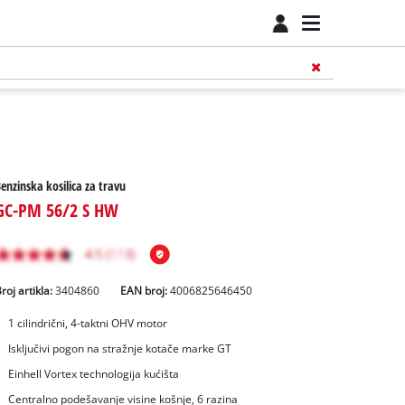
enzinska kosilica za travu
GC-PM 56/2 S HW
roj artikla:
3404860
EAN broj:
4006825646450
1 cilindrični, 4-taktni OHV motor
Isključivi pogon na stražnje kotače marke GT
Einhell Vortex technologija kućišta
Centralno podešavanje visine košnje, 6 razina