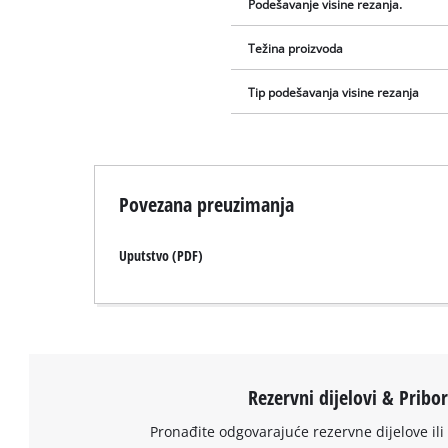
Podešavanje visine rezanja.
Težina proizvoda
Tip podešavanja visine rezanja
Povezana preuzimanja
Uputstvo (PDF)
Rezervni dijelovi & Pribo
Pronađite odgovarajuće rezervne dijelove ili 