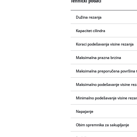
Tehnički podaci
Dužina rezanja
Kapacitet cilindra
Koraci podešavanja visine rezanja
Maksimalna prazna brzina
Maksimalna preporučena površina 
Maksimalno podešavanje visine rez
Minimalno podešavanje visine rezan
Napajanje
Obim spremnika za sakupljanje