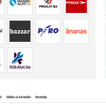
vi
Služba za korisnike
Recenzije