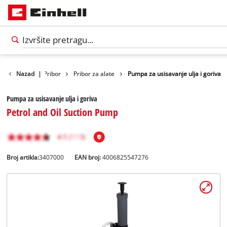
Nazad
|
Pribor
Pribor za alate
Pumpa za usisavanje ulja i goriva
Pumpa za usisavanje ulja i goriva
Petrol and Oil Suction Pump
Broj artikla:
3407000
EAN broj:
4006825547276