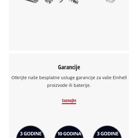
Powered by
Usercentrics Consent
Management Platform
Garancije
Otkrijte naše besplatne usluge garancije za vaše Einhell
proizvode ili baterije.
Saznajte