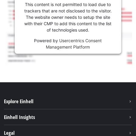
This content is not permitted to load due to
trackers that are not disclosed to the visitor.
The website owner needs to setup the site
with their CMP to add this content to the list
of technologies used.
Powered by
Usercentrics Consent
Management Platform
Explore Einhell
Održivost
Einhell Insights
Aku sistem
O nama
Legal
Usluge