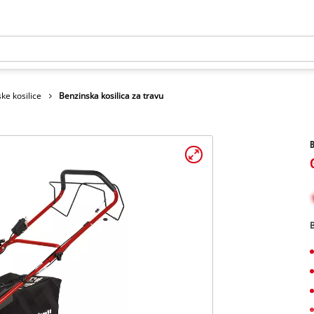
ke kosilice
Benzinska kosilica za travu
B
B