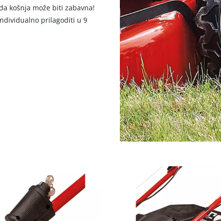
i da košnja može biti zabavna!
ndividualno prilagoditi u 9