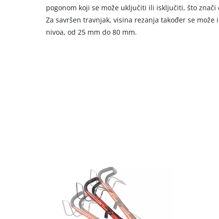
pogonom koji se može uključiti ili isključiti, što znač
Za savršen travnjak, visina rezanja također se može i
nivoa, od 25 mm do 80 mm.