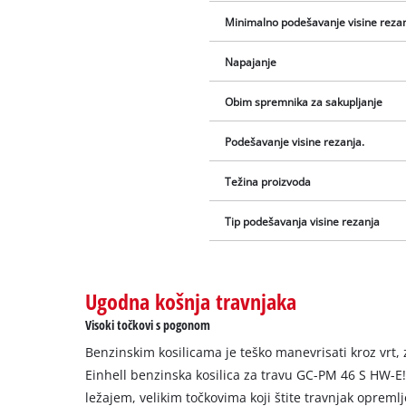
Minimalno podešavanje visine rezan
Napajanje
Obim spremnika za sakupljanje
Podešavanje visine rezanja.
Težina proizvoda
Tip podešavanja visine rezanja
Ugodna košnja travnjaka
Visoki točkovi s pogonom
Benzinskim kosilicama je teško manevrisati kroz vrt, 
Einhell benzinska kosilica za travu GC-PM 46 S HW-E
ležajem, velikim točkovima koji štite travnjak oprem