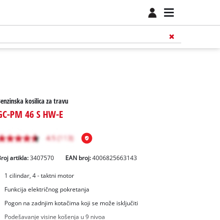
enzinska kosilica za travu
GC-PM 46 S HW-E
roj artikla:
3407570
EAN broj:
4006825663143
1 cilindar, 4 - taktni motor
Funkcija električnog pokretanja
Pogon na zadnjim kotačima koji se može isključiti
Podešavanje visine košenja u 9 nivoa