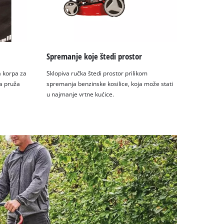
Spremanje koje štedi prostor
a korpa za
Sklopiva ručka štedi prostor prilikom
a pruža
spremanja benzinske kosilice, koja može stati
u najmanje vrtne kućice.