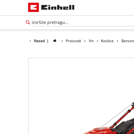
Nazad
|
Proizvodi
Vrt
Kosilice
Benzins