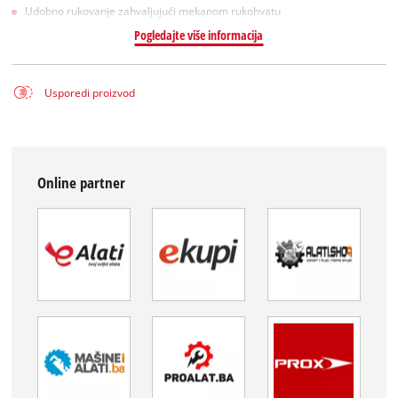
Udobno rukovanje zahvaljujući mekanom rukohvatu
Pogledajte više informacija
Usporedi proizvod
Online partner