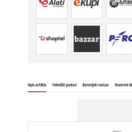
Opis artikla
Tehnički podaci
Baterijski sustav
Rezervni di