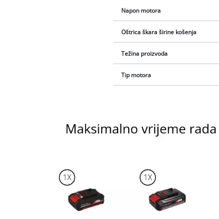
Napon motora
Oštrica škara širine košenja
Težina proizvoda
Tip motora