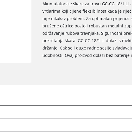
Akumulatorske škare za travu GC-CG 18/1 Li - 
vrtlarima koji cijene fleksibilnost kada je rij
nije nikakav problem. Za optimalan prijenos 
brušene oštrice postoji robustan metalni zupč
održavanje rubova travnjaka. Sigurnosni prek
pokretanja škara. GC-CG 18/1 Li dolazi s me
držanje. Čak se i duge radne sesije svladavaj
udobnosti. Ovaj proizvod dolazi bez baterije i