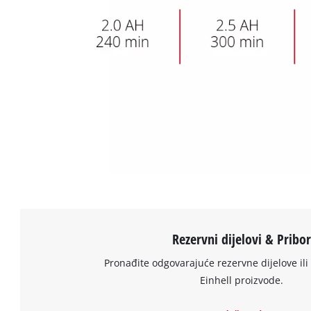
Rezervni dijelovi & Pribo
Pronađite odgovarajuće rezervne dijelove ili 
Einhell proizvode.