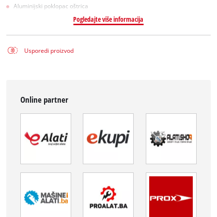
Aluminijski poklopac oštrica
Pogledajte više informacija
Usporedi proizvod
Online partner