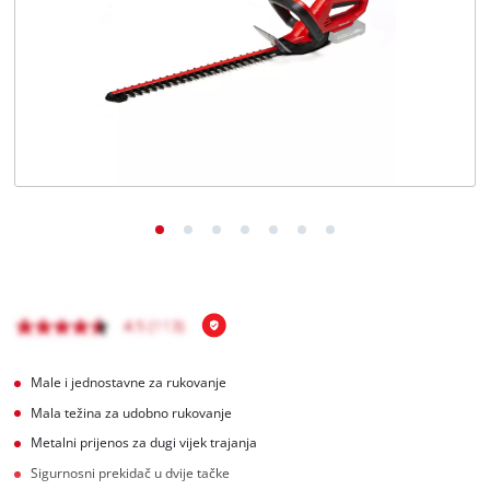
BiH
BS
BiH
English
Male i jednostavne za rukovanje
Mala težina za udobno rukovanje
Metalni prijenos za dugi vijek trajanja
Sigurnosni prekidač u dvije tačke