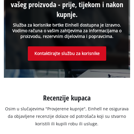
vašeg proizvoda - prije, tijekom i nakon
kupnje.
Služba za korisnike tvrtke Einhell dostupna je izravno.
Vodimo računa o vašim zahtjevima za informacijama o
proizvodu, rezervnim dijelovima i popravcima.
Kontaktirajte službu za korisnike
Recenzije kupaca
Osim u slučajevima "Provjerene kupnje", Einhell ne osigurava
da objavljene recenzije dolaze od potrošača koji su stvarno
koristili ili kupili robu ili usluge.