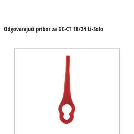
Odgovarajući pribor za GC-CT 18/24 Li-Solo
We need your consent to load the