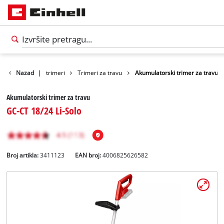
imeri / Benzinski trimeri
Nazad
|
Trimeri za travu
Akumulatorski trimer za travu
Akumulatorski trimer za travu
GC-CT 18/24 Li-Solo
Broj artikla:
3411123
EAN broj:
4006825626582