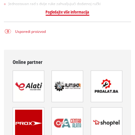
Jednostavan rad s dvije ruke zahvaljujući dodatnoj ručki
Pogledajte više informacija
Usporedi proizvod
Online partner