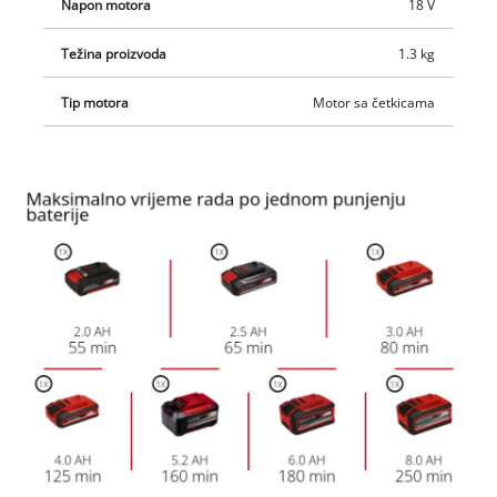
Napon motora
18 V
Težina proizvoda
1.3 kg
Tip motora
Motor sa četkicama