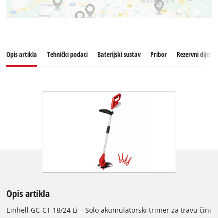
Opis artikla
Tehnički podaci
Baterijski sustav
Pribor
Rezervni dijelov
Opis artikla
Einhell GC-CT 18/24 Li – Solo akumulatorski trimer za travu čini