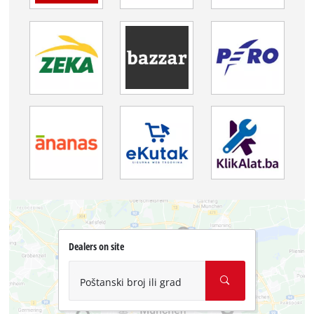
Dealers on site
Poštanski broj ili grad