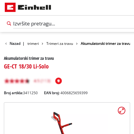
imeri / Benzinski trimeri
Nazad
|
Trimeri za travu
Akumulatorski trimer za travu
Akumulatorski trimer za travu
GE-CT 18/30 Li-Solo
Broj artikla:
3411250
EAN broj:
4006825659399