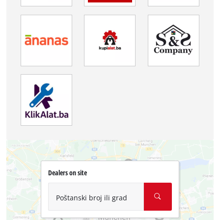
Dealers on site
Poštanski broj ili grad