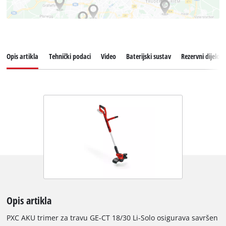
Opis artikla
Tehnički podaci
Video
Baterijski sustav
Rezervni dijelovi
Opis artikla
PXC AKU trimer za travu GE-CT 18/30 Li-Solo osigurava savršen