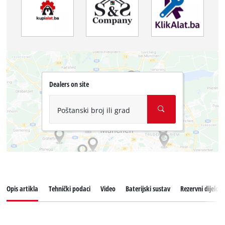
Dealers on site
Poštanski broj ili grad
Opis artikla
Tehnički podaci
Video
Baterijski sustav
Rezervni dijelovi