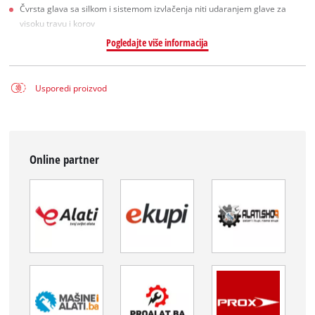
Čvrsta glava sa silkom i sistemom izvlačenja niti udaranjem glave za
visoku travu i korov
Pogledajte više informacija
Usporedi proizvod
Online partner