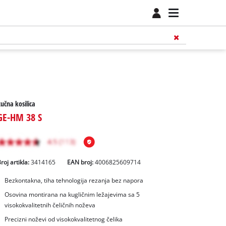
učna kosilica
GE-HM 38 S
roj artikla:
3414165
EAN broj:
4006825609714
Bezkontakna, tiha tehnologija rezanja bez napora
Osovina montirana na kugličnim ležajevima sa 5
visokokvalitetnih čeličnih noževa
Precizni noževi od visokokvalitetnog čelika