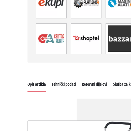
Opis artikla
Tehnički podaci
Rezervni dijelovi
Služba za k