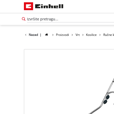
Nazad
|
Proizvodi
Vrt
Kosilice
Ručne k