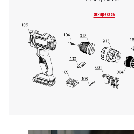
Otkrijte sada