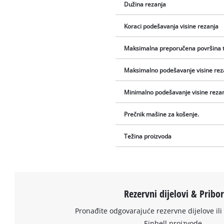
Dužina rezanja
Koraci podešavanja visine rezanja
Maksimalna preporučena površina 
Maksimalno podešavanje visine rez
Minimalno podešavanje visine rezan
Prečnik mašine za košenje.
Težina proizvoda
Rezervni dijelovi & Pribo
Pronađite odgovarajuće rezervne dijelove ili 
Einhell proizvode.