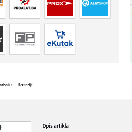
orisnike
Recenzije
Opis artikla