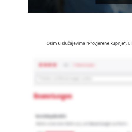
Osim u slučajevima "Provjerene kupnje", Einh