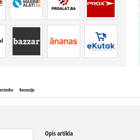
orisnike
Recenzije
Opis artikla