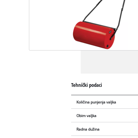
Tehnički podaci
Količina punjenja valjka
Obim valjka
Radna dužina