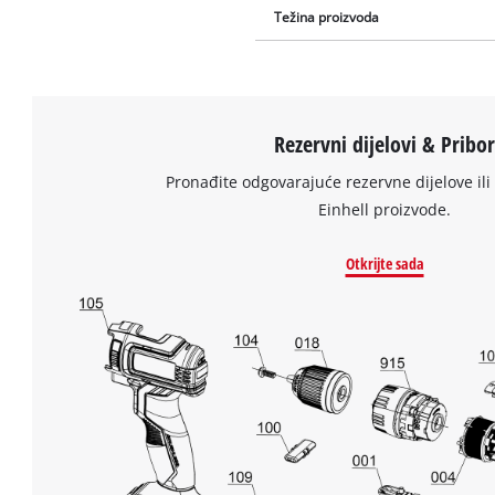
Težina proizvoda
Rezervni dijelovi & Pribo
Pronađite odgovarajuće rezervne dijelove ili 
Einhell proizvode.
Otkrijte sada