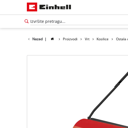
Nazad
|
Proizvodi
Vrt
Kosilice
Ostala 