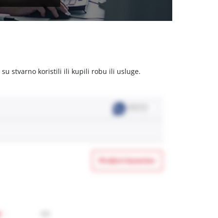
stvarno koristili ili kupili robu ili usluge.