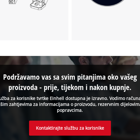
Podržavamo vas sa svim pitanjima oko vašeg
proizvoda - prije, tijekom i nakon kupnje.
užba za korisnike tvrtke Einhell dostupna je izravno. Vodimo račun
šim zahtjevima za informacijama o proizvodu, rezervnim dijelovim
popravcima.
Kontaktirajte službu za korisnike