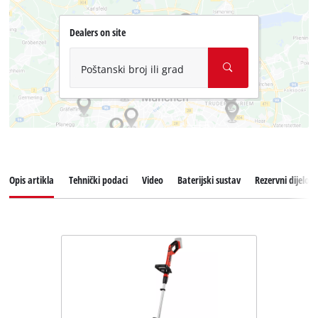
Dealers on site
Poštanski broj ili grad
Opis artikla
Tehnički podaci
Video
Baterijski sustav
Rezervni dijelovi