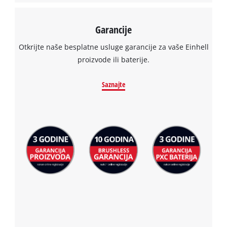
Management
Platform
Garancije
Otkrijte naše besplatne usluge garancije za vaše Einhell
proizvode ili baterije.
Saznajte