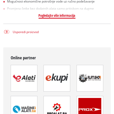
Mogućnost ekonomične potrošnje vode uz ručno podešavanje
Promjena četke bez dodatnih alata samo pritiskom na dugme
Pogledajte više informacija
Usporedi proizvod
Online partner