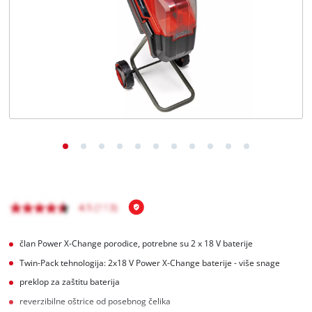
BiH
BS
BiH
English
član Power X-Change porodice, potrebne su 2 x 18 V baterije
Twin-Pack tehnologija: 2x18 V Power X-Change baterije - više snage
preklop za zaštitu baterija
reverzibilne oštrice od posebnog čelika