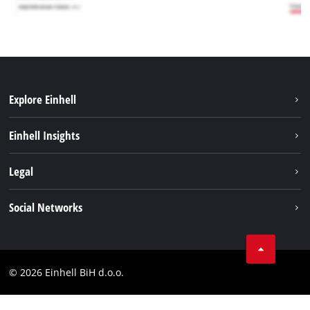
Explore Einhell
Održivost
Einhell Insights
Aku sistem
O nama
Legal
Usluge
Karijera
Brushless
Impresum
Social Networks
Einhell globalno
Zaštita podataka
Tik Tok
Kontakt
Facebook
Compliance
© 2026 Einhell BiH d.o.o.
YouТube
LinkedIn