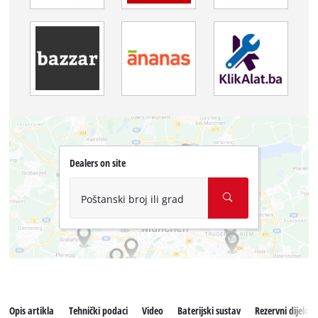
Dealers on site
Poštanski broj ili grad
Opis artikla
Tehnički podaci
Video
Baterijski sustav
Rezervni dijelovi