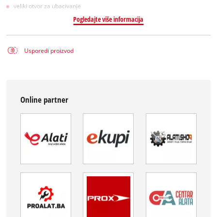
veliki otvor za ubacivanje
Pogledajte više informacija
Usporedi proizvod
Online partner