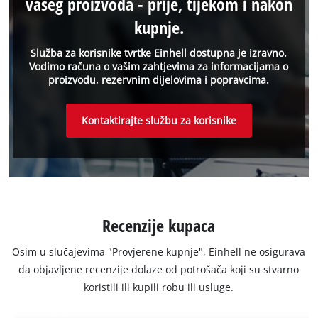
vašeg proizvoda - prije, tijekom i nakon
kupnje.
Služba za korisnike tvrtke Einhell dostupna je izravno.
Vodimo računa o vašim zahtjevima za informacijama o
proizvodu, rezervnim dijelovima i popravcima.
Kontaktirajte službu za korisnike
Recenzije kupaca
Osim u slučajevima "Provjerene kupnje", Einhell ne osigurava
da objavljene recenzije dolaze od potrošača koji su stvarno
koristili ili kupili robu ili usluge.