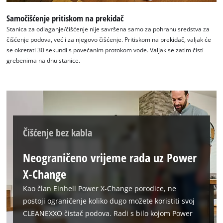
Samočišćenje pritiskom na prekidač
Stanica za odlaganje/čišćenje nije savršena samo za pohranu sredstva za
čišćenje podova, već i za njegovo čišćenje. Pritiskom na prekidač, valjak će
se okretati 30 sekundi s povećanim protokom vode. Valjak se zatim čisti
grebenima na dnu stanice.
Čišćenje bez kabla
Neograničeno vrijeme rada uz Power
X-Change
Kao član Einhell Power X-Change porodice, ne
postoji ograničenje koliko dugo možete koristiti svoj
CLEANEXXO čistač podova. Radi s bilo kojom Power