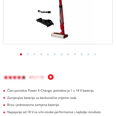
BiH
BS
BiH
English
Član porodice Power X-Change, potrebna je 1 x 18 V baterija
Zamjenjiva baterija za beskonačno vrijeme rada
Brza i jednostavna zamjena baterije
Napajanje od 18 V za vrlo visoke performanse i najbolje rezultate