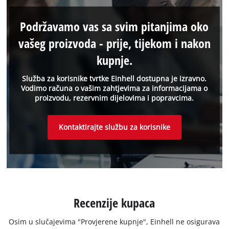
Podržavamo vas sa svim pitanjima oko
vašeg proizvoda - prije, tijekom i nakon
kupnje.
Služba za korisnike tvrtke Einhell dostupna je izravno.
Vodimo računa o vašim zahtjevima za informacijama o
proizvodu, rezervnim dijelovima i popravcima.
Kontaktirajte službu za korisnike
Recenzije kupaca
Osim u slučajevima "Provjerene kupnje", Einhell ne osigurava