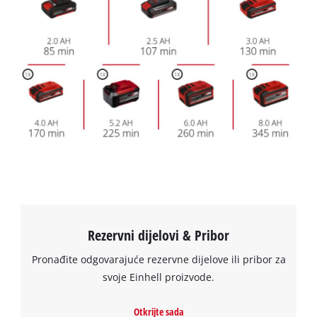
Rezervni dijelovi & Pribor
Pronađite odgovarajuće rezervne dijelove ili pribor za
svoje Einhell proizvode.
Otkrijte sada