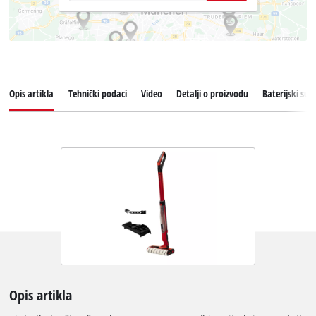
Opis artikla
Tehnički podaci
Video
Detalji o proizvodu
Baterijski sus
Opis artikla