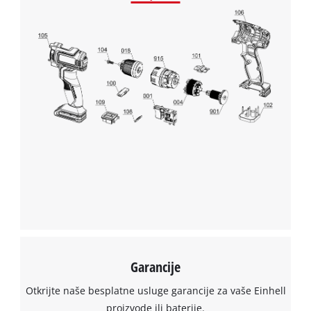
Garancije
Otkrijte naše besplatne usluge garancije za vaše Einhell
proizvode ili baterije.