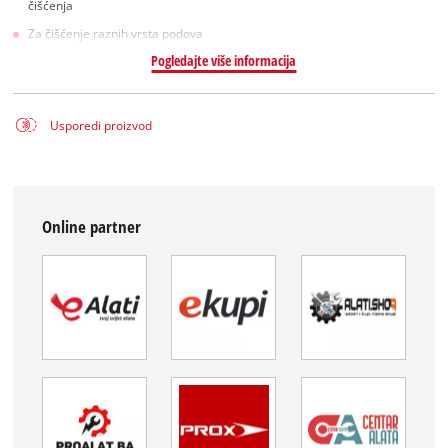
čišćenja
Za čišćenje raznih vrsta podova
Pogledajte više informacija
Usporedi proizvod
Online partner