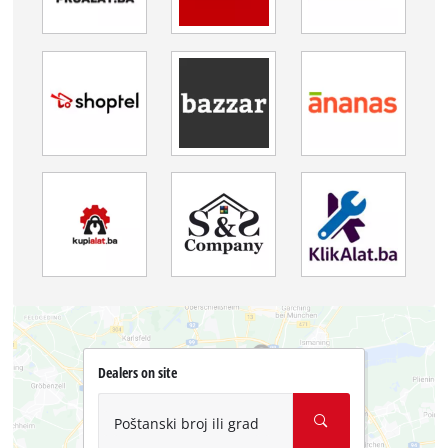
Dealers on site
Poštanski broj ili grad