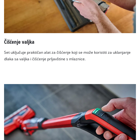
Čišćenje valjka
Set uključuje praktičan alat za čišćenje koji se može koristiti za uklanjanje
dlaka sa valjka i čišćenje prljavštine s mlaznice.