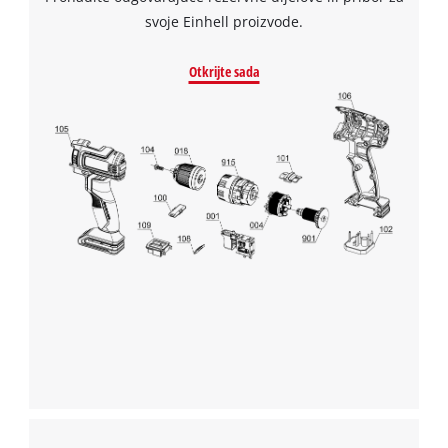
Management Platform
svoje Einhell proizvode.
Otkrijte sada