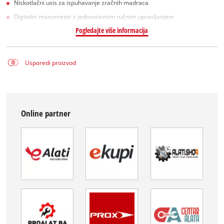
Niskotlačni usis za ispuhavanje zračnih madraca
Digitalni manometar s jednostavnim ručnim upravljanjem
Pogledajte više informacija
Usporedi proizvod
Online partner