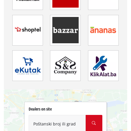
Dealers on site
Poštanski broj ili grad