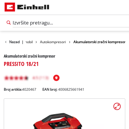
Alati za automobil
Nazad
|
Autokompresori
Akumulatorski zračni kompresor
Akumulatorski zračni kompresor
PRESSITO 18/21
Broj artikla:
4020467
EAN broj:
4006825661941