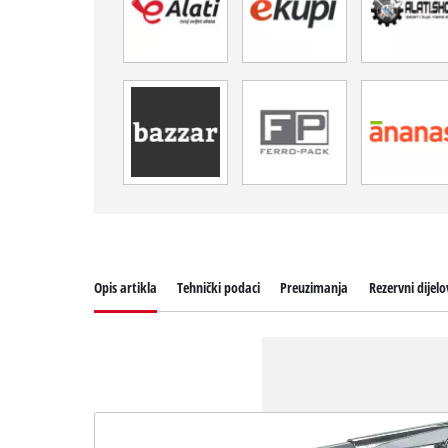
Opis artikla
Tehnički podaci
Preuzimanja
Rezervni dijelo