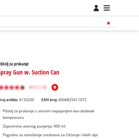
ištolj za prskanje
Spray Gun w. Suction Can
roj artikla:
4133200
EAN broj:
4006825411072
Pištolj za prskanje s usisnim napajanjem kao dodatak
kompresoru
Zapremina usisnog punjenja: 900 ml
Pogodno za nanošenje sredstava za čišćenje i lakih ulja