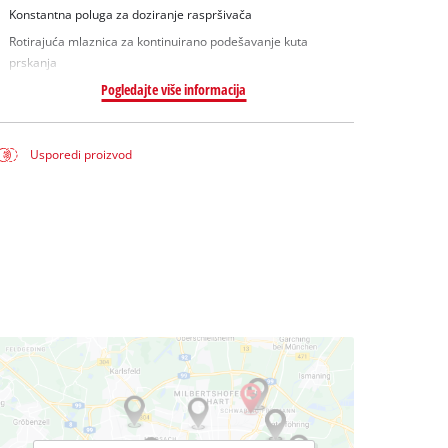
Konstantna poluga za doziranje raspršivača
Rotirajuća mlaznica za kontinuirano podešavanje kuta
prskanja
Pogledajte više informacija
Usporedi proizvod