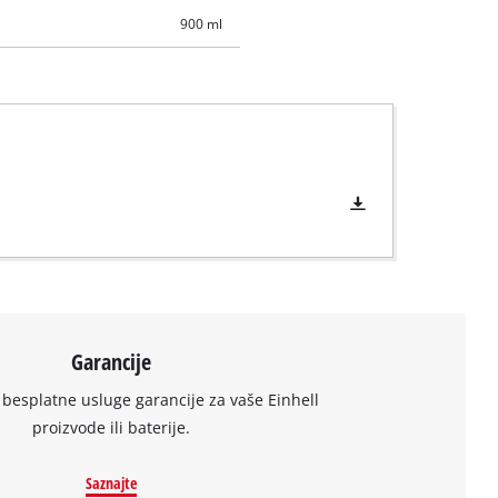
900 ml
Garancije
 besplatne usluge garancije za vaše Einhell
proizvode ili baterije.
Saznajte