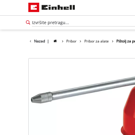
Nazad
|
Pribor
Pribor za alate
Pištolj za 