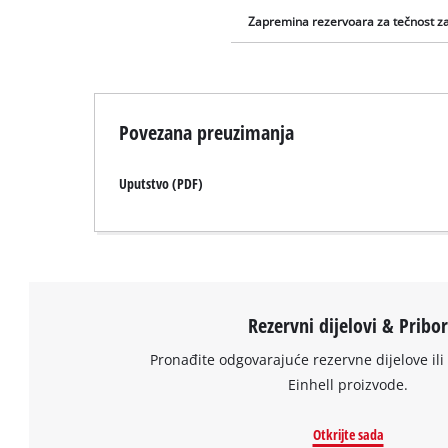
Zapremina rezervoara za tečnost z
Povezana preuzimanja
Uputstvo (PDF)
Rezervni dijelovi & Pribo
Pronađite odgovarajuće rezervne dijelove ili 
Einhell proizvode.
Otkrijte sada