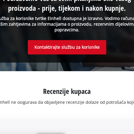
proizvoda - prije, tijekom i nakon kupnje.
užba za korisnike tvrtke Einhell dostupna je izravno. Vodimo račun
šim zahtjevima za informacijama o proizvodu, rezervnim dijelovim
popravcima.
Kontaktirajte službu za korisnike
Recenzije kupaca
ell ne osigurava da objavljene recenzije dolaze od potrošača koji su 