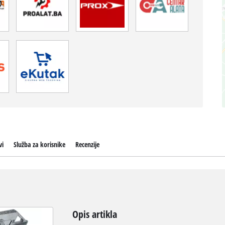
vi
Služba za korisnike
Recenzije
Opis artikla