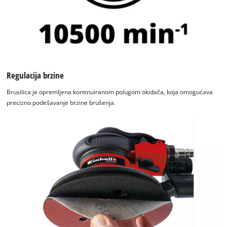
Regulacija brzine
Brusilica je opremljena kontinuiranom polugom okidača, koja omogućava
precizno podešavanje brzine brušenja.