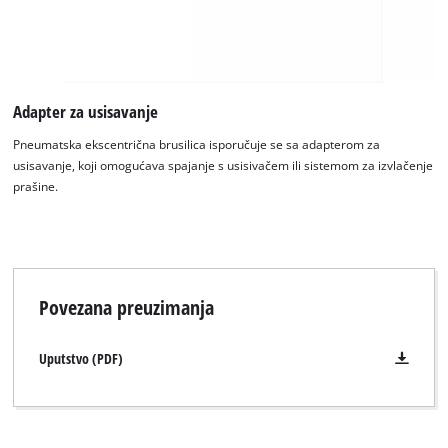
Adapter za usisavanje
Pneumatska ekscentrična brusilica isporučuje se sa adapterom za
usisavanje, koji omogućava spajanje s usisivačem ili sistemom za izvlačenje
prašine.
Povezana preuzimanja
Uputstvo (PDF)