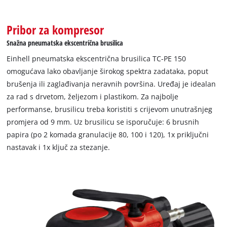
Pribor za kompresor
Snažna pneumatska ekscentrična brusilica
Einhell pneumatska ekscentrična brusilica TC-PE 150
omogućava lako obavljanje širokog spektra zadataka, poput
brušenja ili zaglađivanja neravnih površina. Uređaj je idealan
za rad s drvetom, željezom i plastikom. Za najbolje
performanse, brusilicu treba koristiti s crijevom unutrašnjeg
promjera od 9 mm. Uz brusilicu se isporučuje: 6 brusnih
papira (po 2 komada granulacije 80, 100 i 120), 1x priključni
nastavak i 1x ključ za stezanje.