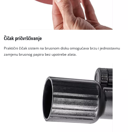
We need your consent to load the
Google Maps service!
This content is not permitted to load due
Čičak pričvršćivanje
to trackers that are not disclosed to the
visitor. The website owner needs to setup
Praktični čičak sistem na brusnom disku omogućava brzu i jednostavnu
the site with their CMP to add this content
zamjenu brusnog papira bez upotrebe alata.
to the list of technologies used.
Powered by
Usercentrics Consent
Management Platform