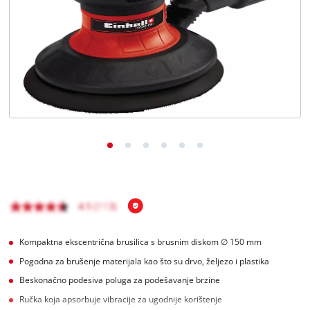
BiH
BS
BiH
English
Kompaktna ekscentrična brusilica s brusnim diskom ∅ 150 mm
Pogodna za brušenje materijala kao što su drvo, željezo i plastika
Beskonačno podesiva poluga za podešavanje brzine
Ručka koja apsorbuje vibracije za ugodnije korištenje