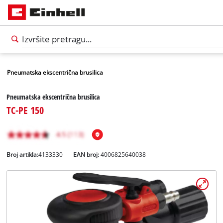
Pneumatska ekscentrična brusilica
Pneumatska ekscentrična brusilica
TC-PE 150
Broj artikla:
4133330
EAN broj:
4006825640038