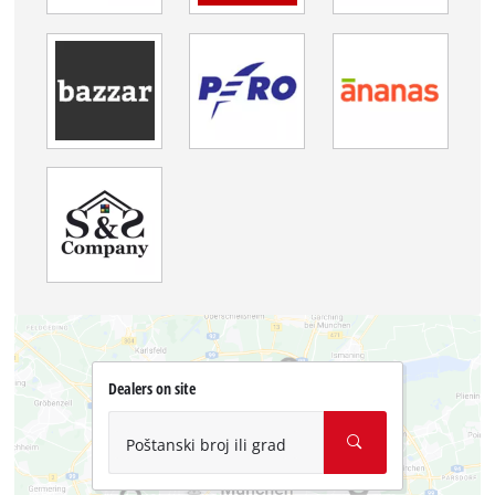
Dealers on site
Poštanski broj ili grad