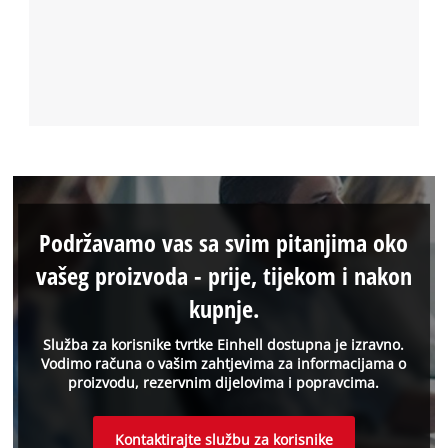
Podržavamo vas sa svim pitanjima oko
vašeg proizvoda - prije, tijekom i nakon
kupnje.
Služba za korisnike tvrtke Einhell dostupna je izravno.
Vodimo računa o vašim zahtjevima za informacijama o
proizvodu, rezervnim dijelovima i popravcima.
Kontaktirajte službu za korisnike