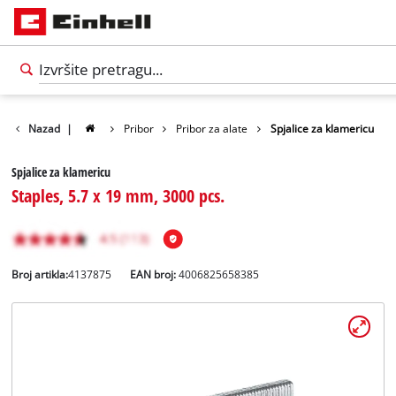
Nazad
|
Pribor
Pribor za alate
Spjalice za klamericu
Spjalice za klamericu
Staples, 5.7 x 19 mm, 3000 pcs.
Broj artikla:
4137875
EAN broj:
4006825658385