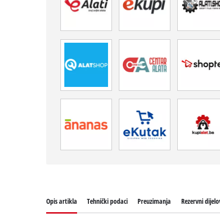
Opis artikla
Tehnički podaci
Preuzimanja
Rezervni dijelo