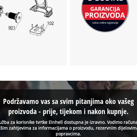
Podržavamo vas sa svim pitanjima oko vašeg
proizvoda - prije, tijekom i nakon kupnje.
užba za korisnike tvrtke Einhell dostupna je izravno. Vodimo račun
šim zahtjevima za informacijama o proizvodu, rezervnim dijelovim
popravcima.