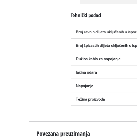
Tehnički podaci
Broj ravnih dlijeta uključenih u ispo
Broj špicastih dlijeta uključenih u i
Dužina kabla za napajanje
Jačina udara
Napajanje
Težina proizvoda
Povezana preuzimanja