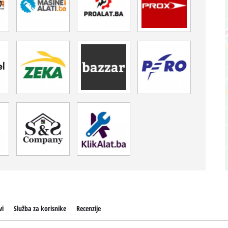
vi
Služba za korisnike
Recenzije