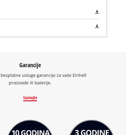
Garancije
 besplatne usluge garancije za vaše Einhell
proizvode ili baterije.
Saznajte