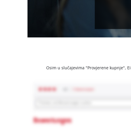
Osim u slučajevima "Provjerene kupnje", Einh