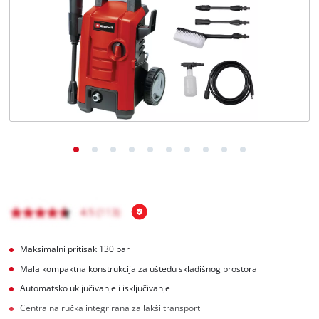
BiH
BS
BiH
English
Maksimalni pritisak 130 bar
Mala kompaktna konstrukcija za uštedu skladišnog prostora
Automatsko uključivanje i isključivanje
Centralna ručka integrirana za lakši transport