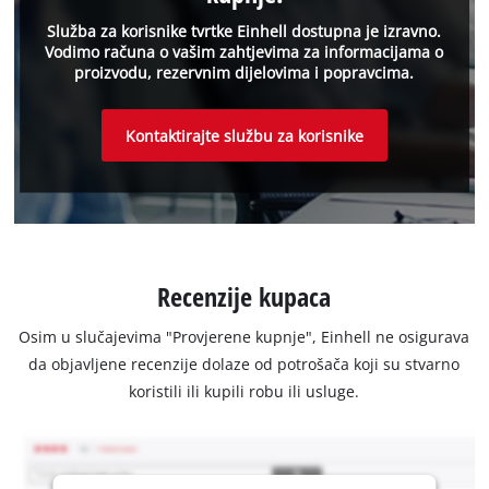
Služba za korisnike tvrtke Einhell dostupna je izravno.
Vodimo računa o vašim zahtjevima za informacijama o
proizvodu, rezervnim dijelovima i popravcima.
Kontaktirajte službu za korisnike
Recenzije kupaca
Osim u slučajevima "Provjerene kupnje", Einhell ne osigurava
da objavljene recenzije dolaze od potrošača koji su stvarno
koristili ili kupili robu ili usluge.