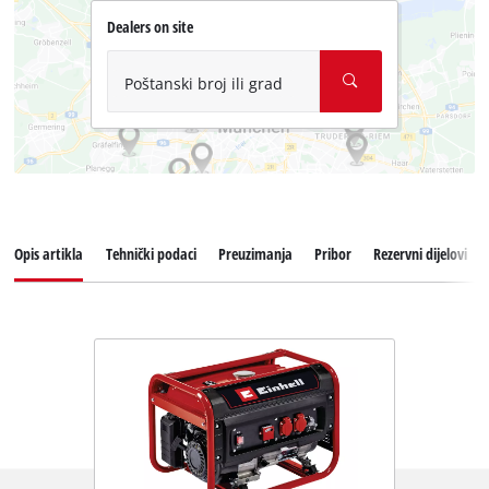
Dealers on site
Poštanski broj ili grad
Opis artikla
Tehnički podaci
Preuzimanja
Pribor
Rezervni dijelovi