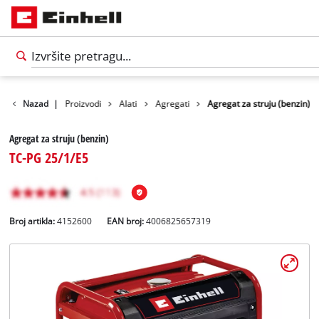
Nazad
|
Proizvodi
Alati
Agregati
Agregat za struju (benzin)
Agregat za struju (benzin)
TC-PG 25/1/E5
Broj artikla:
4152600
EAN broj:
4006825657319