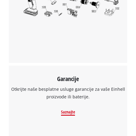
Garancije
Otkrijte naše besplatne usluge garancije za vaše Einhell
proizvode ili baterije.
Saznajte