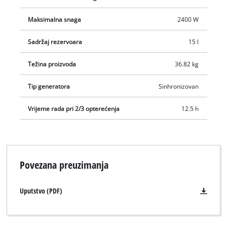
Maksimalna snaga
2400 W
Sadržaj rezervoara
15 l
Težina proizvoda
36.82 kg
Tip generatora
Sinhronizovan
Vrijeme rada pri 2/3 opterećenja
12.5 h
Povezana preuzimanja
Uputstvo (PDF)