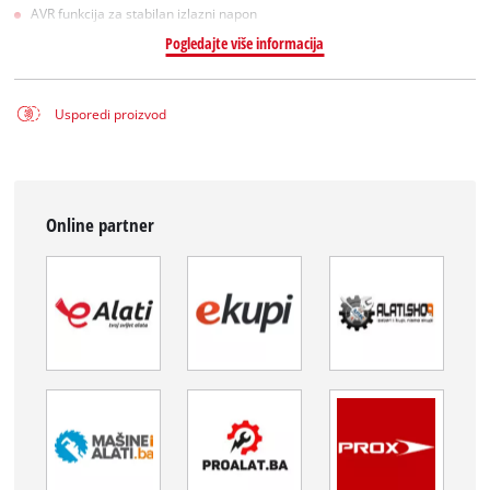
AVR funkcija za stabilan izlazni napon
Pogledajte više informacija
Usporedi proizvod
Online partner