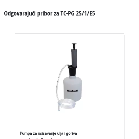
Odgovarajući pribor za TC-PG 25/1/E5
We need your consent to load the
Google Maps service!
Pumpa za usisavanje ulja i goriva