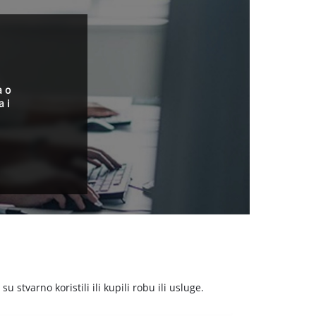
a o
a i
stvarno koristili ili kupili robu ili usluge.