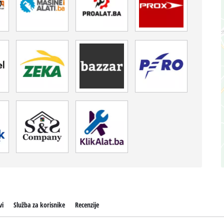
vi
Služba za korisnike
Recenzije