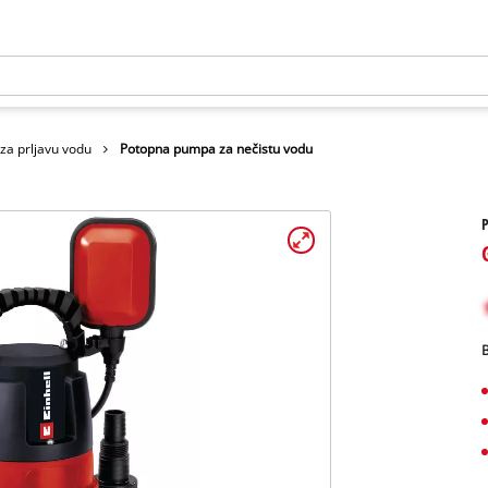
za prljavu vodu
Potopna pumpa za nečistu vodu
B