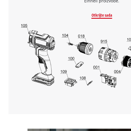
Einhell proizvode.
Otkrijte sada