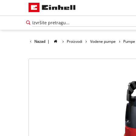
Nazad
|
Proizvodi
Vodene pumpe
Pumpe 