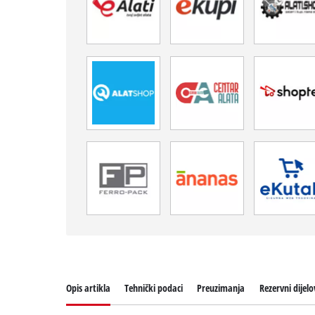
Opis artikla
Tehnički podaci
Preuzimanja
Rezervni dijelo