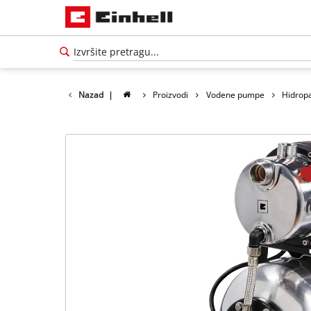
Nazad
|
Proizvodi
Vodene pumpe
Hidropa