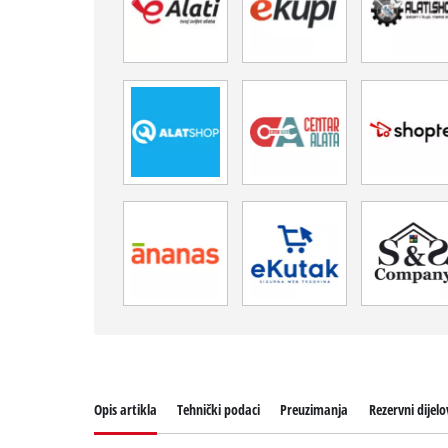
Opis artikla
Tehnički podaci
Preuzimanja
Rezervni dijelo