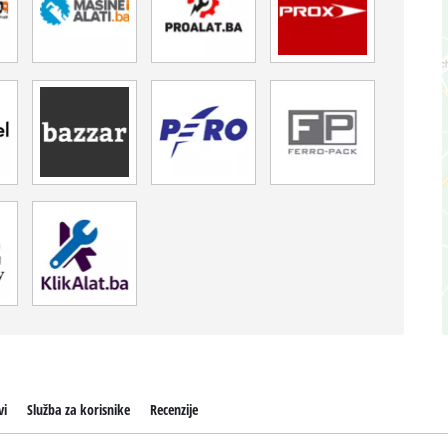
vi
Služba za korisnike
Recenzije