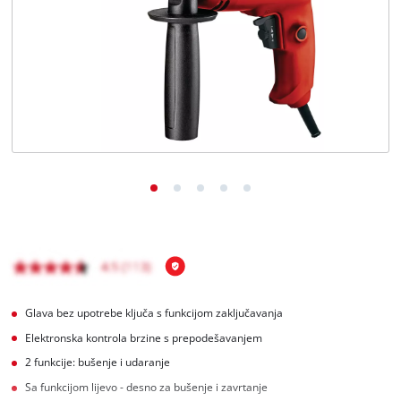
BiH
BS
BiH
English
Glava bez upotrebe ključa s funkcijom zaključavanja
Elektronska kontrola brzine s prepodešavanjem
2 funkcije: bušenje i udaranje
Sa funkcijom lijevo - desno za bušenje i zavrtanje