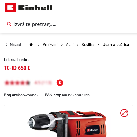
Nazad
|
Proizvodi
Alati
Bušilice
Udarna bušilica
Udarna bušilica
TC-ID 650 E
Broj artikla:
4258682
EAN broj:
4006825602166