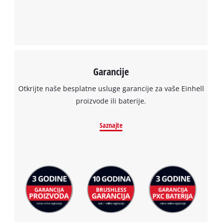
Platform
Garancije
Otkrijte naše besplatne usluge garancije za vaše Einhell
proizvode ili baterije.
Saznajte