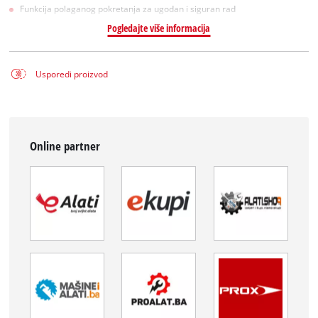
Funkcija polaganog pokretanja za ugodan i siguran rad
Pogledajte više informacija
Usporedi proizvod
Online partner