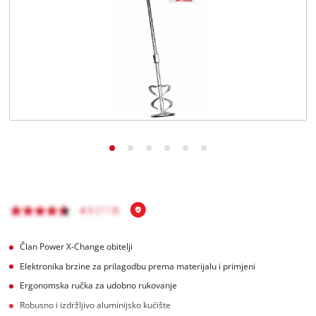
BiH
BS
BiH
English
Član Power X-Change obitelji
Elektronika brzine za prilagodbu prema materijalu i primjeni
Ergonomska ručka za udobno rukovanje
Robusno i izdržljivo aluminijsko kućište