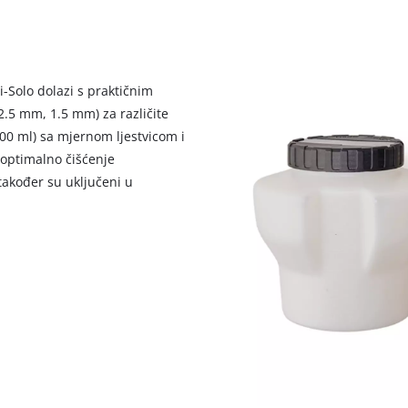
i-Solo dolazi s praktičnim
2.5 mm, 1.5 mm) za različite
200 ml) sa mjernom ljestvicom i
 optimalno čišćenje
 također su uključeni u