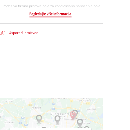
Podesiva brzina protoka boje za kontrolisano nanošenje boje
Pogledajte više informacija
Usporedi proizvod