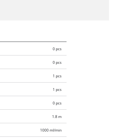
0 pcs
0 pcs
1 pcs
1 pcs
0 pcs
1.8 m
1000 ml/min