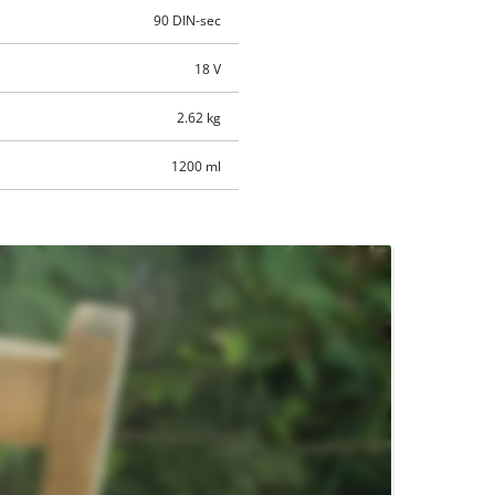
90 DIN-sec
18 V
2.62 kg
1200 ml