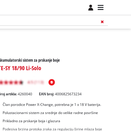
kumulatorski sistem za prskanje boje
TE-SY 18/90 Li-Solo
roj artikla:
4260040
EAN broj:
4006825673234
Član porodice Power X-Change, potrebna je 1 x 18 V baterija.
Polustacionarni sistem za srednje do velike radne površine
Prikladno za prskanje boja i glazura
Podesiva brzina protoka zraka za regulaciju širine mlaza boje