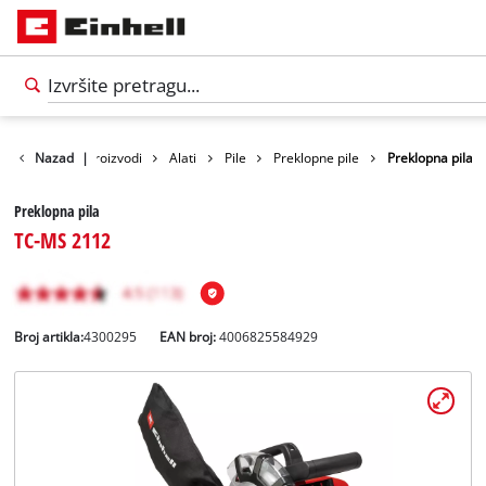
Nazad
|
Proizvodi
Alati
Pile
Preklopne pile
Preklopna pila
Preklopna pila
TC-MS 2112
Broj artikla:
4300295
EAN broj:
4006825584929