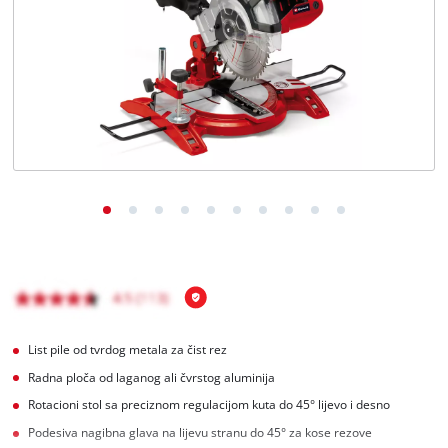
BiH
BS
BiH
English
List pile od tvrdog metala za čist rez
Radna ploča od laganog ali čvrstog aluminija
Rotacioni stol sa preciznom regulacijom kuta do 45° lijevo i desno
Podesiva nagibna glava na lijevu stranu do 45° za kose rezove