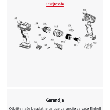
Otkrijte sada
Garancije
Otkrijte naše besplatne usluge garancije za vaše Einhell