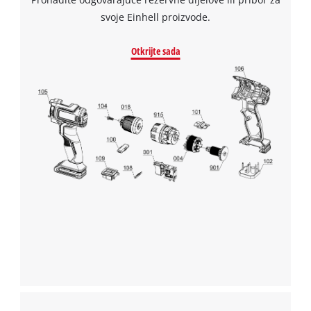
Management Platform
svoje Einhell proizvode.
Otkrijte sada