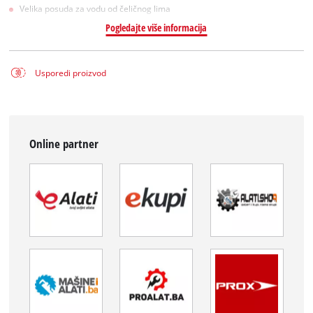
Velika posuda za vodu od čeličnog lima
Pogledajte više informacija
Usporedi proizvod
Online partner