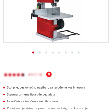
BiH
BS
BiH
English
Stol pile, beskonačno nagiban, za izvođenje kosih rezova
Sigurna izmjena lista pile bez alata
Graničnik za izvođenje ravnih rezova
Podešavanje visine za precizne rezove i sigurno korištenje