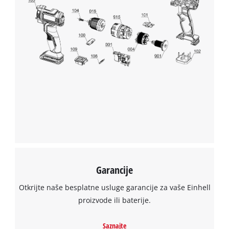
Garancije
Otkrijte naše besplatne usluge garancije za vaše Einhell
proizvode ili baterije.
Saznajte