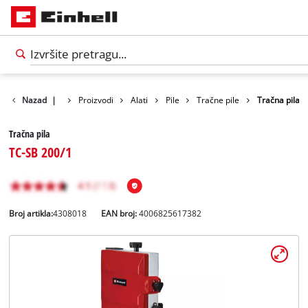
Nazad
|
Proizvodi
Alati
Pile
Tračne pile
Tračna pila
Tračna pila
TC-SB 200/1
Broj artikla:
4308018
EAN broj:
4006825617382