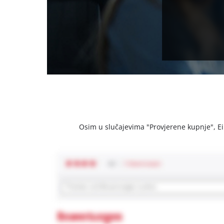
Osim u slučajevima "Provjerene kupnje", Einh