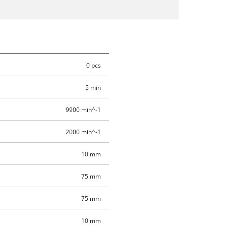
0 pcs
5 min
9900 min^-1
2000 min^-1
10 mm
75 mm
75 mm
10 mm