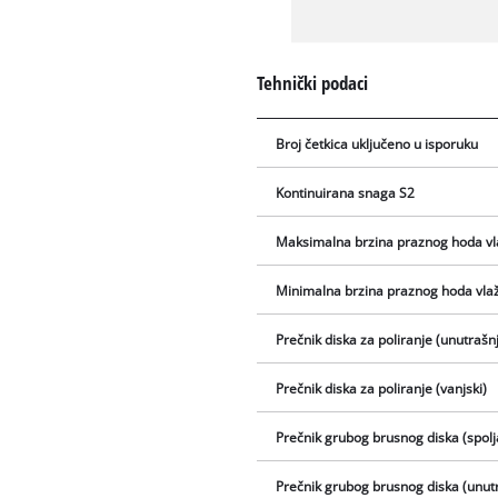
Tehnički podaci
Broj četkica uključeno u isporuku
Kontinuirana snaga S2
Maksimalna brzina praznog hoda vl
Minimalna brzina praznog hoda vla
Prečnik diska za poliranje (unutrašnj
Prečnik diska za poliranje (vanjski)
Prečnik grubog brusnog diska (spolj
Prečnik grubog brusnog diska (unutr