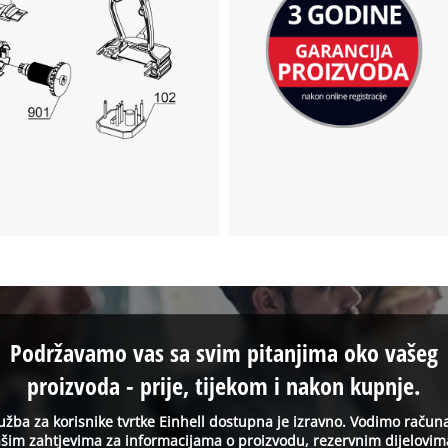
Podržavamo vas sa svim pitanjima oko vašeg
proizvoda - prije, tijekom i nakon kupnje.
užba za korisnike tvrtke Einhell dostupna je izravno. Vodimo račun
šim zahtjevima za informacijama o proizvodu, rezervnim dijelovim