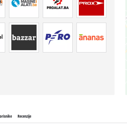
orisnike
Recenzije