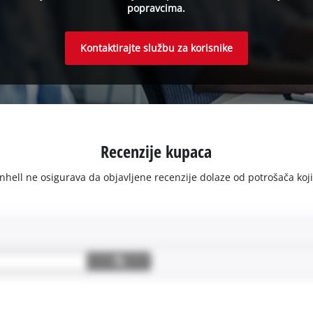
popravcima.
Kontaktirajte službu za korisnike
Recenzije kupaca
ell ne osigurava da objavljene recenzije dolaze od potrošača koji su 