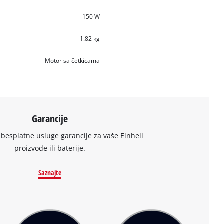
150 W
1.82 kg
Motor sa četkicama
Garancije
 besplatne usluge garancije za vaše Einhell
proizvode ili baterije.
Saznajte