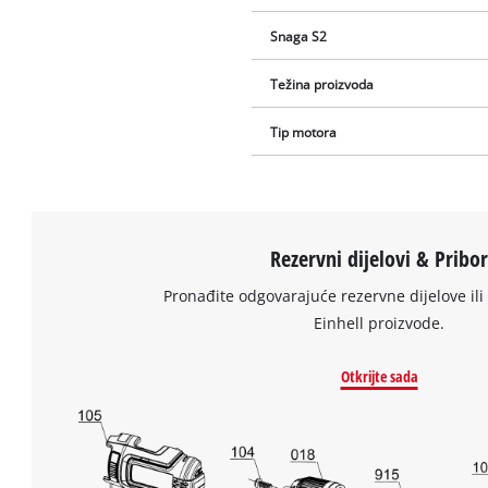
Snaga S2
Težina proizvoda
Tip motora
Rezervni dijelovi & Pribo
Pronađite odgovarajuće rezervne dijelove ili 
Einhell proizvode.
Otkrijte sada