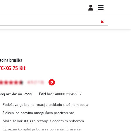
tolna brusilica
TC-XG 75 Kit
roj artikla:
4412559
EAN broj:
4006825649932
Podešavanje brzine rotacije u skladu s težinom posla
Fleksibilna osovina omogućava precizan rad
Može se koristiti i za rezanje s dodatnim priborom
Opsežan komplet pribora za poliranje i brušenje