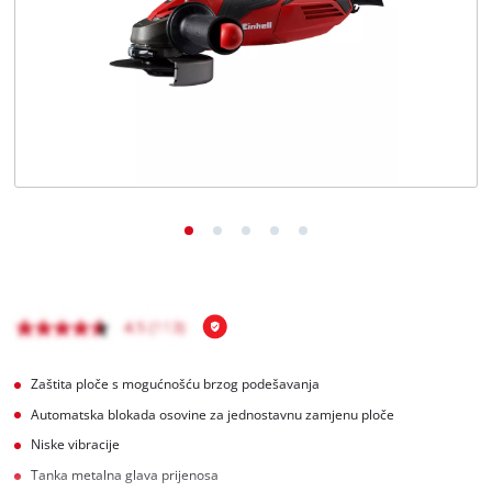
BiH
BS
BiH
English
Zaštita ploče s mogućnošću brzog podešavanja
Automatska blokada osovine za jednostavnu zamjenu ploče
Niske vibracije
Tanka metalna glava prijenosa