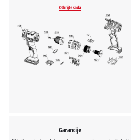
This content is not permitted to load due
Otkrijte sada
to trackers that are not disclosed to the
visitor. The website owner needs to setup
the site with their CMP to add this content
to the list of technologies used.
Powered by
Usercentrics Consent
Management Platform
Garancije