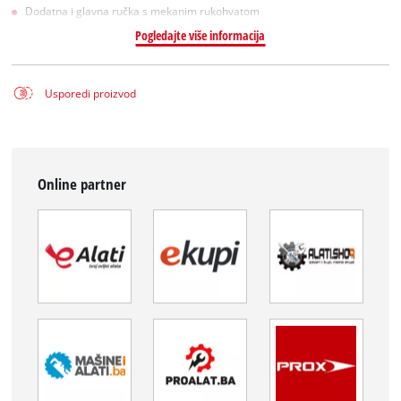
Dodatna i glavna ručka s mekanim rukohvatom
Pogledajte više informacija
Usporedi proizvod
Online partner