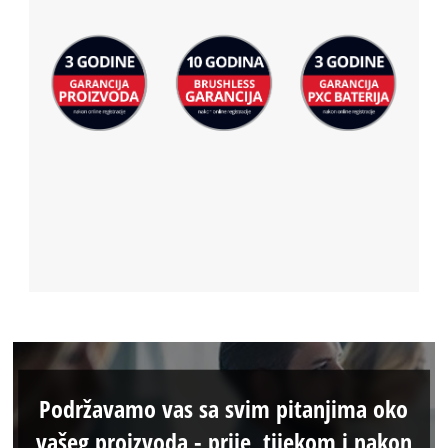
Podržavamo vas sa svim pitanjima oko
vašeg proizvoda - prije, tijekom i nakon