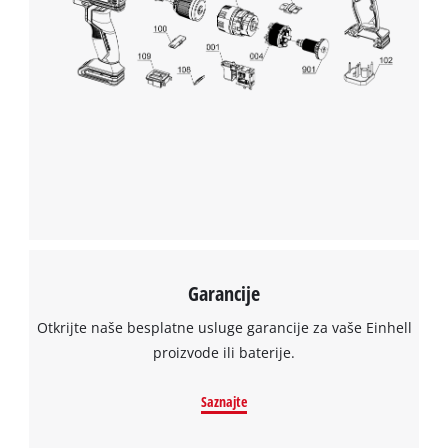
the site with their CMP to add this content
to the list of technologies used.
Powered by
Usercentrics Consent
Management Platform
Garancije
Otkrijte naše besplatne usluge garancije za vaše Einhell
proizvode ili baterije.
Saznajte