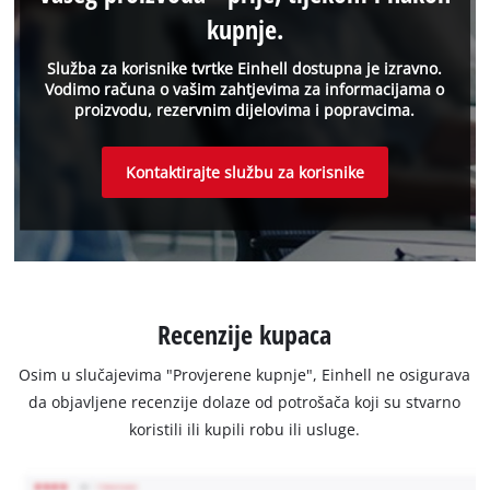
kupnje.
Služba za korisnike tvrtke Einhell dostupna je izravno.
Vodimo računa o vašim zahtjevima za informacijama o
proizvodu, rezervnim dijelovima i popravcima.
Kontaktirajte službu za korisnike
Recenzije kupaca
Osim u slučajevima "Provjerene kupnje", Einhell ne osigurava
da objavljene recenzije dolaze od potrošača koji su stvarno
koristili ili kupili robu ili usluge.