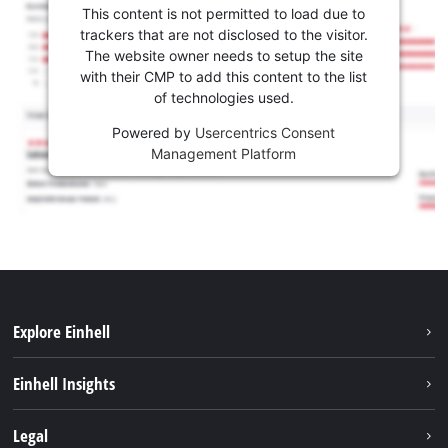
This content is not permitted to load due to
trackers that are not disclosed to the visitor.
The website owner needs to setup the site
with their CMP to add this content to the list
of technologies used.
Powered by
Usercentrics Consent
Management Platform
Explore Einhell
Održivost
Einhell Insights
Aku sistem
O nama
Legal
Usluge