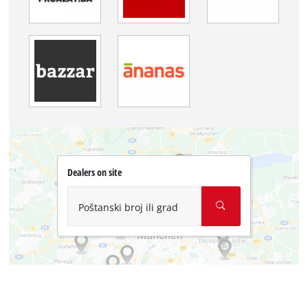
Dealers on site
Poštanski broj ili grad