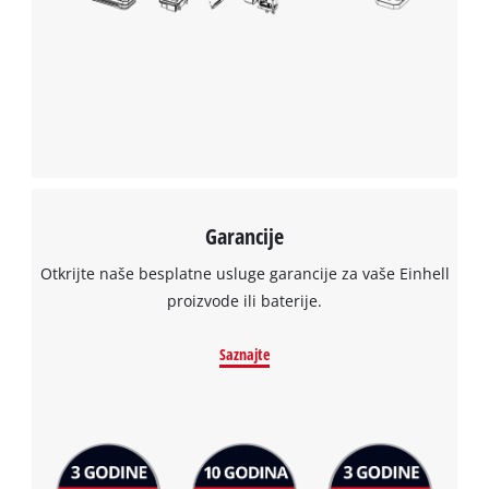
Powered by
Usercentrics Consent
Management Platform
Garancije
Otkrijte naše besplatne usluge garancije za vaše Einhell
proizvode ili baterije.
Saznajte