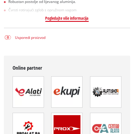
Robustan postolje od lijevanog aluminija.
Čvrsti rotirajući zglob s opružnom vagom
Pogledajte više informacija
Usporedi proizvod
Online partner