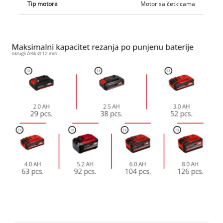
Tip motora
Motor sa četkicama
We need your consent to load the
Google Maps service!
This content is not permitted to load due
to trackers that are not disclosed to the
visitor. The website owner needs to setup
the site with their CMP to add this content