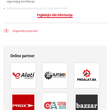
sigurnijeg korištenja.
Isključenje preopterećenja za dug radni vijek
Pogledajte više informacija
Usporedi proizvod
Online partner