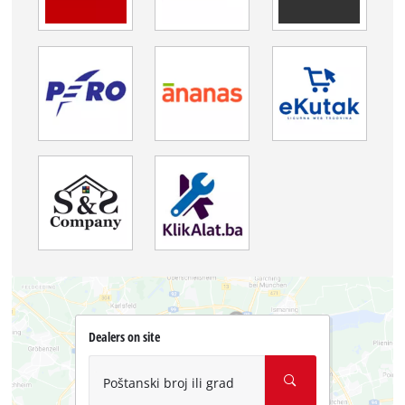
Dealers on site
Poštanski broj ili grad