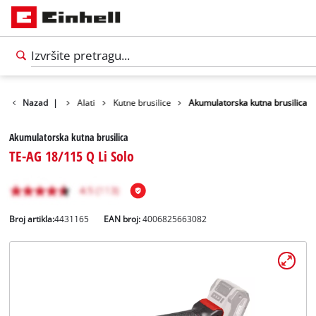
Nazad
Proizvodi
|
Alati
Kutne brusilice
Akumulatorska kutna brusilica
Akumulatorska kutna brusilica
TE-AG 18/115 Q Li Solo
Broj artikla:
4431165
EAN broj:
4006825663082