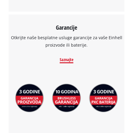
Garancije
Otkrijte naše besplatne usluge garancije za vaše Einhell
proizvode ili baterije.
Saznajte