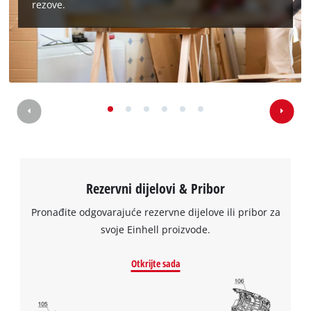
rezove.
Rezervni dijelovi & Pribor
Pronađite odgovarajuće rezervne dijelove ili pribor za
svoje Einhell proizvode.
Otkrijte sada