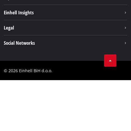
Održivost
Einhell Insights
Aku sistem
O nama
Legal
Usluge
Karijera
Brushless
Impresum
Social Networks
Einhell globalno
Zaštita podataka
Tik Tok
Kontakt
Facebook
Compliance
© 2026 Einhell BiH d.o.o.
YouТube
LinkedIn
Instagram