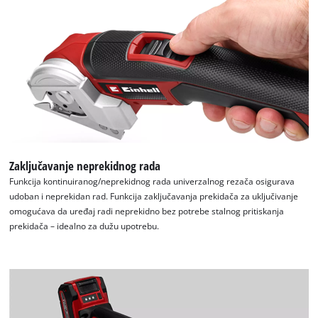
Zaključavanje neprekidnog rada
Funkcija kontinuiranog/neprekidnog rada univerzalnog rezača osigurava
udoban i neprekidan rad. Funkcija zaključavanja prekidača za uključivanje
omogućava da uređaj radi neprekidno bez potrebe stalnog pritiskanja
prekidača – idealno za dužu upotrebu.