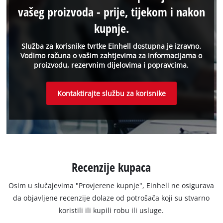
vašeg proizvoda - prije, tijekom i nakon
kupnje.
Služba za korisnike tvrtke Einhell dostupna je izravno.
Vodimo računa o vašim zahtjevima za informacijama o
proizvodu, rezervnim dijelovima i popravcima.
Kontaktirajte službu za korisnike
Recenzije kupaca
Osim u slučajevima "Provjerene kupnje", Einhell ne osigurava
da objavljene recenzije dolaze od potrošača koji su stvarno
koristili ili kupili robu ili usluge.