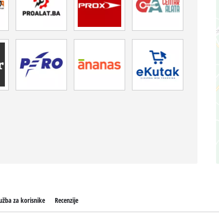
užba za korisnike
Recenzije