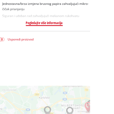
Jednostavna/brza izmjena brusnog papira zahvaljujući mikro-
čičak prianjanju
Siguran i udoban rad zahvaljujući mekanom rukohvatu
Pogledajte više informacija
Usporedi proizvod