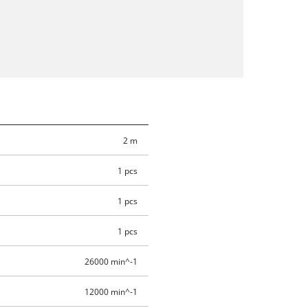
2 m
1 pcs
1 pcs
1 pcs
26000 min^-1
12000 min^-1