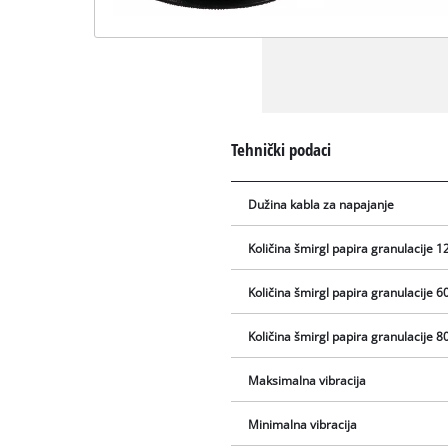
Tehnički podaci
Dužina kabla za napajanje
Količina šmirgl papira granulacije 1
Količina šmirgl papira granulacije 6
Količina šmirgl papira granulacije 8
Maksimalna vibracija
Minimalna vibracija