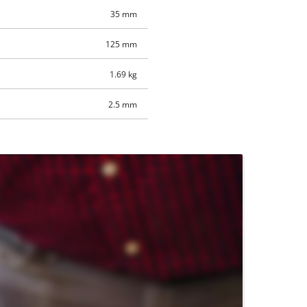
35 mm
125 mm
1.69 kg
2.5 mm