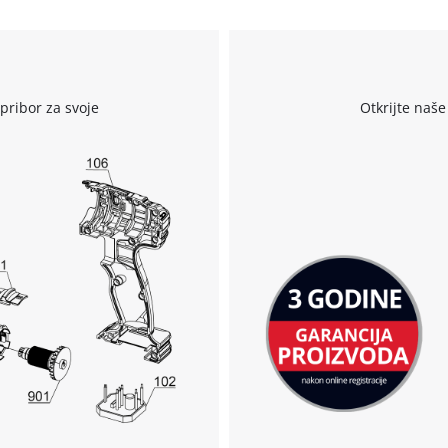
r
pribor za svoje
Otkrijte naše