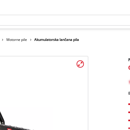
Motorne pile
Akumulatorska lančana pila
B