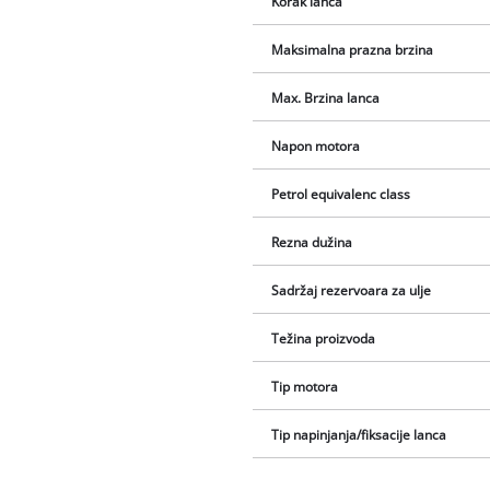
Korak lanca
Maksimalna prazna brzina
Max. Brzina lanca
Napon motora
Petrol equivalenc class
Rezna dužina
Sadržaj rezervoara za ulje
Težina proizvoda
Tip motora
Tip napinjanja/fiksacije lanca