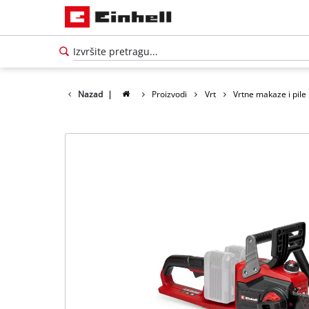
Nazad
|
Proizvodi
Vrt
Vrtne makaze i pile