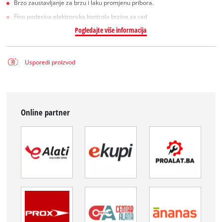
Brzo zaustavljanje za brzu i laku promjenu pribora.
Fino podesiva elektronska kontrola brzine za rad
Pogledajte više informacija
Usporedi proizvod
Online partner