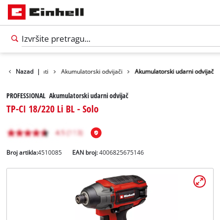
Proizvodi
Nazad
Alati
|
Akumulatorski odvijači
Akumulatorski udarni odvijač
PROFESSIONAL Akumulatorski udarni odvijač
TP-CI 18/220 Li BL - Solo
Broj artikla:
4510085
EAN broj:
4006825675146