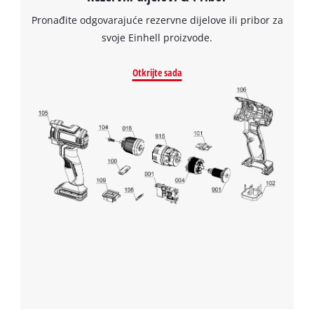
Pronađite odgovarajuće rezervne dijelove ili pribor za
svoje Einhell proizvode.
Otkrijte sada