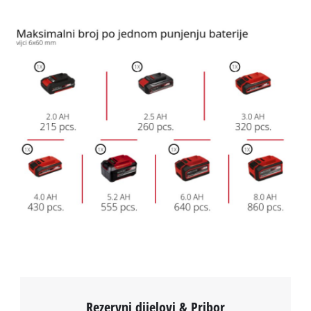
Rezervni dijelovi & Pribor