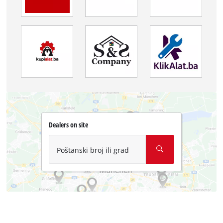
Dealers on site
Poštanski broj ili grad