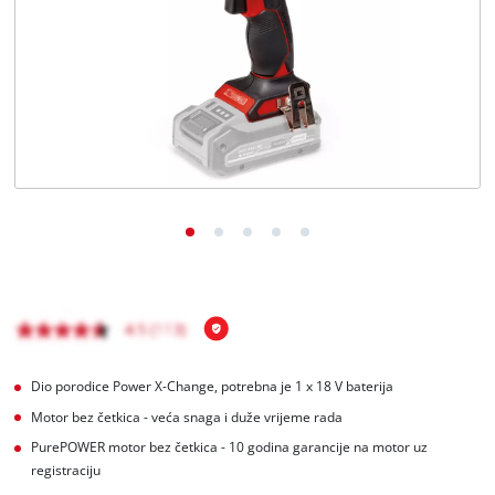
BiH
BS
BiH
English
Dio porodice Power X-Change, potrebna je 1 x 18 V baterija
Motor bez četkica - veća snaga i duže vrijeme rada
PurePOWER motor bez četkica - 10 godina garancije na motor uz
registraciju