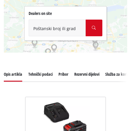
Dealers on site
Poštanski broj ili grad
Opis artikla
Tehnički podaci
Pribor
Rezervni dijelovi
Služba za korisn