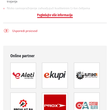
trajanja
Nisko samopražnjenje zahvaljujući kvalitetnim Li-Ion ćelijama
Pogledajte više informacija
Usporedi proizvod
Online partner