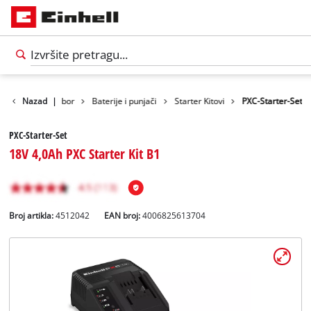
Nazad
Pribor
|
Baterije i punjači
Starter Kitovi
PXC-Starter-Set
PXC-Starter-Set
18V 4,0Ah PXC Starter Kit B1
Broj artikla:
4512042
EAN broj:
4006825613704