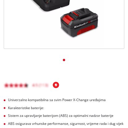
BiH
BS
BiH
English
Univerzalno kompatibilna sa svim Power X-Change uređajima
Karakteristike baterije:
Sistem za upravljanje baterijom (ABS) za optimalni nadzor baterije
ABS osigurava vrhunske performanse, sigurnost, vrijeme rada i dug vijek