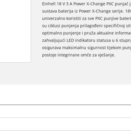
Einhell 18 V 3 A Power X-Change PXC punjač j
sustava baterija iz Power X-Change serije. 
univerzalno koristiti za sve PXC punjive bateri
su ciklusi punjenja prilagođeni specifičnoj sit
optimalno punjenje i pruža aktualne informac
zahvaljujući LED indikatoru statusa u 6 stup
osigurava maksimalnu sigurnost tijekom pun
postoje integrirane omče za vješanje.