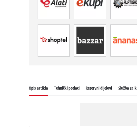
Opis artikla
Tehnički podaci
Rezervni dijelovi
Služba za k