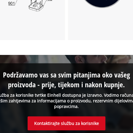
Podržavamo vas sa svim pitanjima oko vašeg
proizvoda - prije, tijekom i nakon kupnje.
užba za korisnike tvrtke Einhell dostupna je izravno. Vodimo račun
šim zahtjevima za informacijama o proizvodu, rezervnim dijelovim
popravcima.
Kontaktirajte službu za korisnike