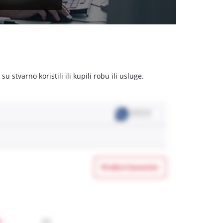
stvarno koristili ili kupili robu ili usluge.