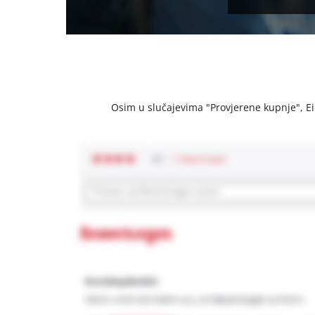
Osim u slučajevima "Provjerene kupnje", Einh