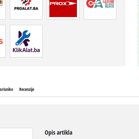
orisnike
Recenzije
Opis artikla