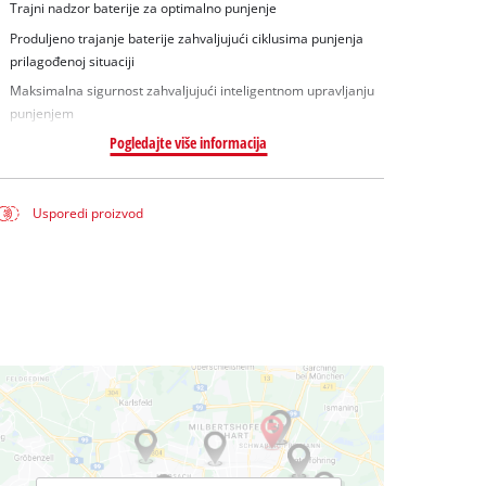
Trajni nadzor baterije za optimalno punjenje
Produljeno trajanje baterije zahvaljujući ciklusima punjenja
prilagođenoj situaciji
Maksimalna sigurnost zahvaljujući inteligentnom upravljanju
punjenjem
Pogledajte više informacija
Usporedi proizvod