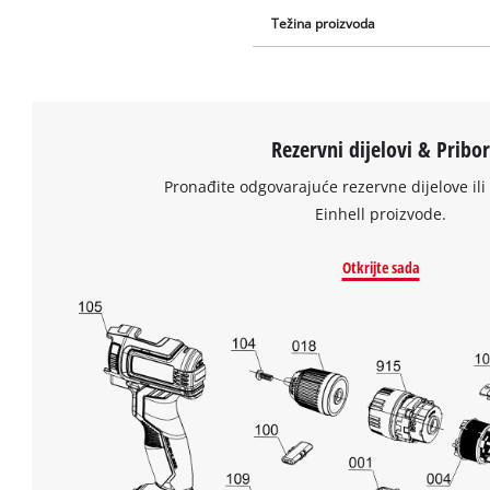
Težina proizvoda
Rezervni dijelovi & Pribo
Pronađite odgovarajuće rezervne dijelove ili 
Einhell proizvode.
Otkrijte sada