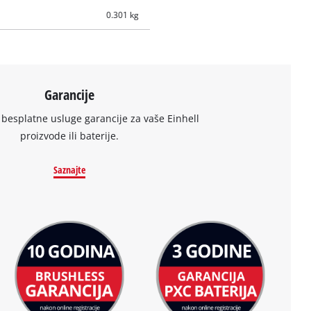
0.301 kg
Garancije
 besplatne usluge garancije za vaše Einhell
proizvode ili baterije.
Saznajte