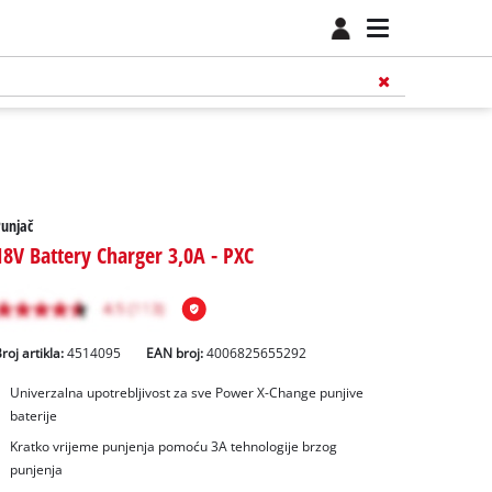
unjač
18V Battery Charger 3,0A - PXC
roj artikla:
4514095
EAN broj:
4006825655292
Univerzalna upotrebljivost za sve Power X-Change punjive
baterije
Kratko vrijeme punjenja pomoću 3A tehnologije brzog
punjenja